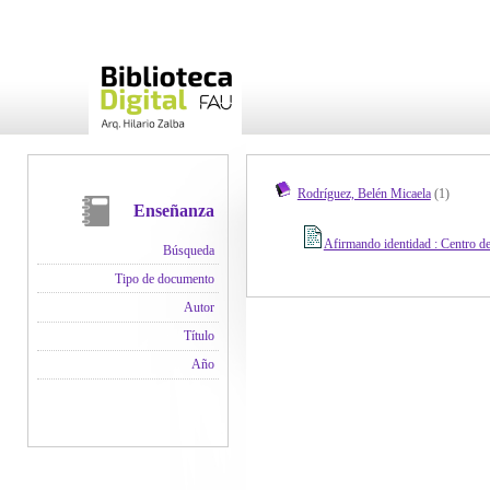
Rodríguez, Belén Micaela
(1)
Enseñanza
Afirmando identidad : Centro de
Búsqueda
Tipo de documento
Autor
Título
Año