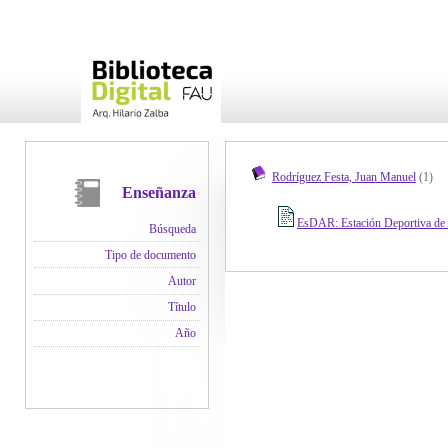
Rodríguez Festa, Juan Manuel
(1)
Enseñanza
EsDAR: Estación Deportiva de 
Búsqueda
Tipo de documento
Autor
Título
Año