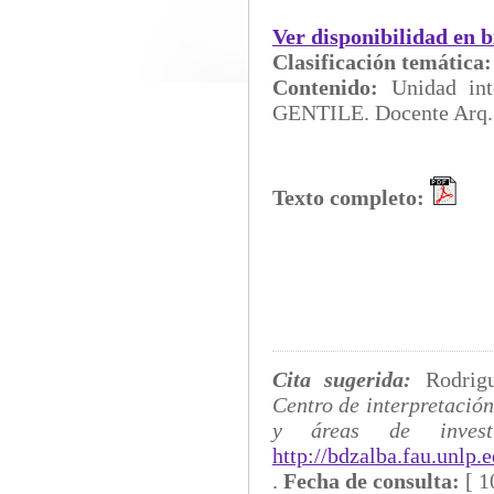
Ver disponibilidad en b
Clasificación temática
Contenido:
Unidad i
GENTILE. Docente Arq.
Texto completo:
Cita sugerida:
Rodrig
Centro de interpretación
y áreas de investi
http://bdzalba.fau.unlp
.
Fecha de consulta:
[
1