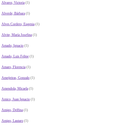
Alvarez, Victoria
(1)
Alverde, Bárbara
(1)
Alves Cordero, Eugenia
(1)
Alvite, María Josefina
(1)
Amado, Ignacio
(1)
Amado, Luis Felipe
(1)
Amaro, Florencia
(1)
Ameijeiras, Gonzalo
(1)
Amendola, Micaela
(1)
Amico, Juan Ignacio
(1)
Amigo, Delfina
(1)
Amigo, Lautaro
(1)