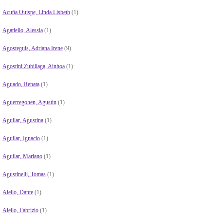
Acuña Quispe, Linda Lisbeth
(1)
Agatiello, Alessia
(1)
Agosteguis, Adriana Irene
(9)
Agostini Zubillaga, Ainhoa
(1)
Aguado, Renata
(1)
Aguerregohen, Agustín
(1)
Aguilar, Agustina
(1)
Aguilar, Ignacio
(1)
Aguilar, Mariano
(1)
Agustinelli, Tomas
(1)
Aiello, Dante
(1)
Aiello, Fabrizio
(1)