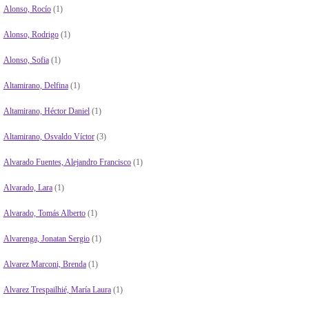
Alonso, Rocío
(1)
Alonso, Rodrigo
(1)
Alonso, Sofia
(1)
Altamirano, Delfina
(1)
Altamirano, Héctor Daniel
(1)
Altamirano, Osvaldo Víctor
(3)
Alvarado Fuentes, Alejandro Francisco
(1)
Alvarado, Lara
(1)
Alvarado, Tomás Alberto
(1)
Alvarenga, Jonatan Sergio
(1)
Alvarez Marconi, Brenda
(1)
Alvarez Trespailhié, María Laura
(1)