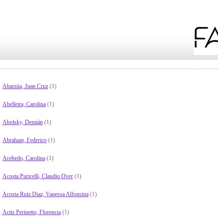
Abarzúa, Juan Cruz
(1)
Abelleira, Carolina
(1)
Abolsky, Demián
(1)
Abraham, Federico
(1)
Acebedo, Carolina
(1)
Acosta Puricelli, Claudio Over
(1)
Acosta Ruiz Diaz, Vanessa Alfonsina
(1)
Actis Perinetto, Florencia
(1)