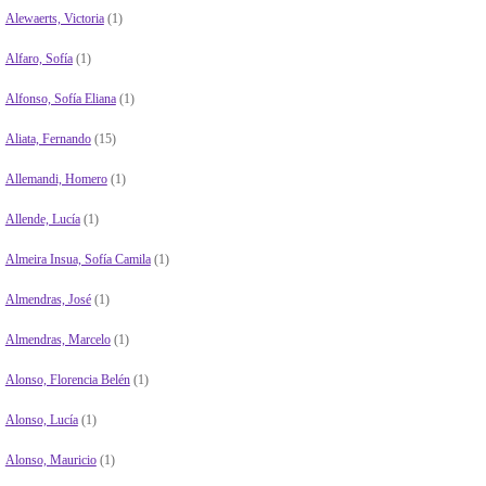
Alewaerts, Victoria
(1)
Alfaro, Sofía
(1)
Alfonso, Sofía Eliana
(1)
Aliata, Fernando
(15)
Allemandi, Homero
(1)
Allende, Lucía
(1)
Almeira Insua, Sofía Camila
(1)
Almendras, José
(1)
Almendras, Marcelo
(1)
Alonso, Florencia Belén
(1)
Alonso, Lucía
(1)
Alonso, Mauricio
(1)