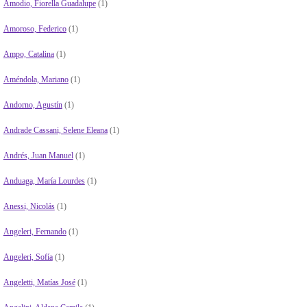
Amodio, Fiorella Guadalupe
(1)
Amoroso, Federico
(1)
Ampo, Catalina
(1)
Améndola, Mariano
(1)
Andorno, Agustín
(1)
Andrade Cassani, Selene Eleana
(1)
Andrés, Juan Manuel
(1)
Anduaga, María Lourdes
(1)
Anessi, Nicolás
(1)
Angeleri, Fernando
(1)
Angeleri, Sofía
(1)
Angeletti, Matías José
(1)