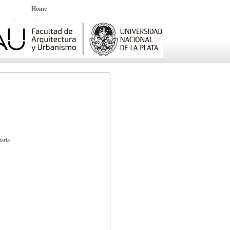
Home
taria