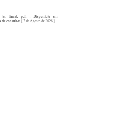
 [en línea]. pdf. .
Disponible en:
 de consulta:
[
7 de Agosto de 2026 ]