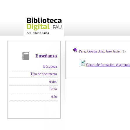
Pérez Goytia, Alex José Javier
(1)
Enseñanza
Centro de formación: el aprendi
Búsqueda
Tipo de documento
Autor
Título
Año