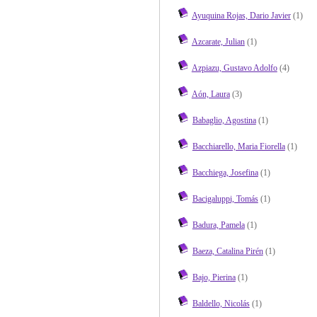
Ayuquina Rojas, Dario Javier
(1)
Azcarate, Julian
(1)
Azpiazu, Gustavo Adolfo
(4)
Aón, Laura
(3)
Babaglio, Agostina
(1)
Bacchiarello, Maria Fiorella
(1)
Bacchiega, Josefina
(1)
Bacigaluppi, Tomás
(1)
Badura, Pamela
(1)
Baeza, Catalina Pirén
(1)
Bajo, Pierina
(1)
Baldello, Nicolás
(1)