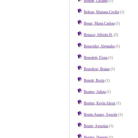
Belmar, Luciano
(1)
Beltran, Mariana Cecilia
(1)
Benac, María Carlota
(1)
Benassi, Alfredo H.
(2)
Benavidez, Alejandra
(1)
Benedetti, Fiona
(1)
Benedicto, Braian
(1)
Benetti, Rocío
(1)
Benitez, Julieta
(1)
Benitez, Kevin Alexis
(1)
Benito Amaro, Agustín
(1)
Benito, Agustina
(1)
Benítez, Damián
(1)