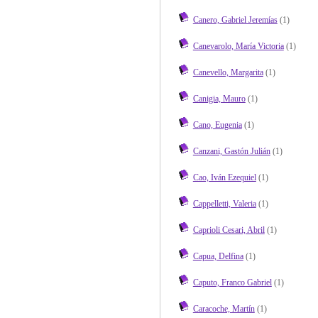
Canero, Gabriel Jeremías
(1)
Canevarolo, María Victoria
(1)
Canevello, Margarita
(1)
Canigia, Mauro
(1)
Cano, Eugenia
(1)
Canzani, Gastón Julián
(1)
Cao, Iván Ezequiel
(1)
Cappelletti, Valeria
(1)
Caprioli Cesari, Abril
(1)
Capua, Delfina
(1)
Caputo, Franco Gabriel
(1)
Caracoche, Martín
(1)