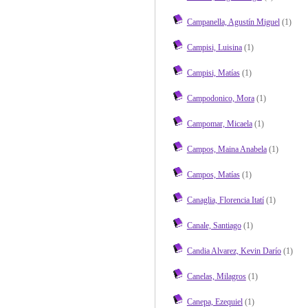
Campanella, Agustín Miguel
(1)
Campisi, Luisina
(1)
Campisi, Matías
(1)
Campodonico, Mora
(1)
Campomar, Micaela
(1)
Campos, Maina Anabela
(1)
Campos, Matías
(1)
Canaglia, Florencia Itatí
(1)
Canale, Santiago
(1)
Candia Alvarez, Kevin Darío
(1)
Canelas, Milagros
(1)
Canepa, Ezequiel
(1)