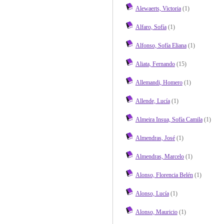
Alewaerts, Victoria
(1)
Alfaro, Sofía
(1)
Alfonso, Sofía Eliana
(1)
Aliata, Fernando
(15)
Allemandi, Homero
(1)
Allende, Lucía
(1)
Almeira Insua, Sofía Camila
(1)
Almendras, José
(1)
Almendras, Marcelo
(1)
Alonso, Florencia Belén
(1)
Alonso, Lucía
(1)
Alonso, Mauricio
(1)