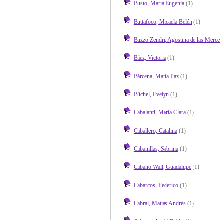
Busto, María Eugenia
(1)
Buttafoco, Micaela Belén
(1)
Buzzo Zendri, Agostina de las Merce
Báez, Victoria
(1)
Bárcena, María Paz
(1)
Büchel, Evelyn
(1)
Cabalanti, María Clara
(1)
Caballero, Catalina
(1)
Cabanillas, Sabrina
(1)
Cabano Wall, Guadalupe
(1)
Cabarcos, Federico
(1)
Cabral, Matías Andrés
(1)