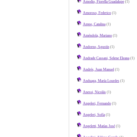
Amodio, Fiorella Guadalupe
(1)
Amoroso, Federico
(1)
Ampo, Catalina
(1)
Améndola, Mariano
(1)
Andorno, Agustín
(1)
Andrade Cassani, Selene Eleana
(1)
Andrés, Juan Manuel
(1)
Anduaga, María Lourdes
(1)
Anessi, Nicolás
(1)
Angeleri, Fernando
(1)
Angeleri, Sofía
(1)
Angeletti, Matías José
(1)