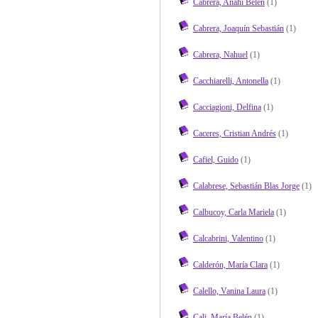
Cabrera, Anahí Belén
(1)
Cabrera, Joaquín Sebastián
(1)
Cabrera, Nahuel
(1)
Cacchiarelli, Antonella
(1)
Cacciagioni, Delfina
(1)
Caceres, Cristian Andrés
(1)
Cafiel, Guido
(1)
Calabrese, Sebastián Blas Jorge
(1)
Calbucoy, Carla Mariela
(1)
Calcabrini, Valentino
(1)
Calderón, María Clara
(1)
Calello, Vanina Laura
(1)
Cali, María Belén
(1)