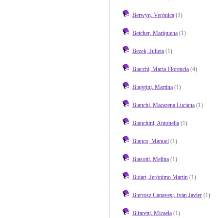
Berwyn, Verónica
(1)
Betcher, Mariquena
(1)
Bezek, Julieta
(1)
Biacchi, María Florencia
(4)
Biaggini, Martina
(1)
Bianchi, Macarena Luciana
(1)
Bianchini, Antonella
(1)
Bianco, Manuel
(1)
Biasotti, Melina
(1)
Bidart, Jerónimo Martín
(1)
Biertosz Canavesi, Iván Javier
(1)
Bifaretti, Micaela
(1)