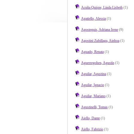
Acuña Quispe, Linda Lisbeth
(1)
Agatiello, Alessia
(1)
Agosteguis, Adriana Irene
(9)
Agostini Zubillaga, Ainhoa
(1)
Aguado, Renata
(1)
Aguerregohen, Agustín
(1)
Aguilar, Agustina
(1)
Aguilar, Ignacio
(1)
Aguilar, Mariano
(1)
Agustinelli, Tomas
(1)
Aiello, Dante
(1)
Aiello, Fabrizio
(1)