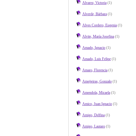
Alvarez, Victoria
(1)
Alverde, Bárbara
(1)
Alves Cordero, Eugenia
(1)
Alvite, María Josefina
(1)
Amado, Ignacio
(1)
Amado, Luis Felipe
(1)
Amaro, Florencia
(1)
Ameijeiras, Gonzalo
(1)
Amendola, Micaela
(1)
Amico, Juan Ignacio
(1)
Amigo, Delfina
(1)
Amigo, Lautaro
(1)