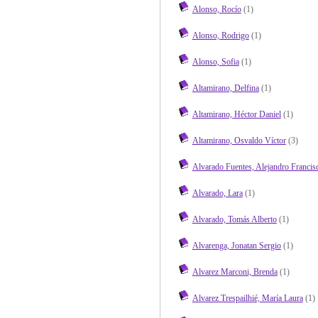
Alonso, Rocío
(1)
Alonso, Rodrigo
(1)
Alonso, Sofia
(1)
Altamirano, Delfina
(1)
Altamirano, Héctor Daniel
(1)
Altamirano, Osvaldo Víctor
(3)
Alvarado Fuentes, Alejandro Francis
Alvarado, Lara
(1)
Alvarado, Tomás Alberto
(1)
Alvarenga, Jonatan Sergio
(1)
Alvarez Marconi, Brenda
(1)
Alvarez Trespailhié, María Laura
(1)