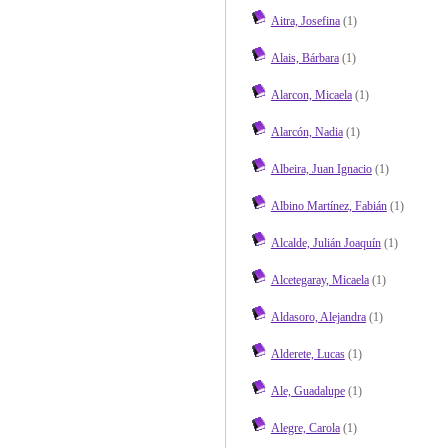
Aitra, Josefina
(1)
Alais, Bárbara
(1)
Alarcon, Micaela
(1)
Alarcón, Nadia
(1)
Albeira, Juan Ignacio
(1)
Albino Martínez, Fabián
(1)
Alcalde, Julián Joaquín
(1)
Alcetegaray, Micaela
(1)
Aldasoro, Alejandra
(1)
Alderete, Lucas
(1)
Ale, Guadalupe
(1)
Alegre, Carola
(1)