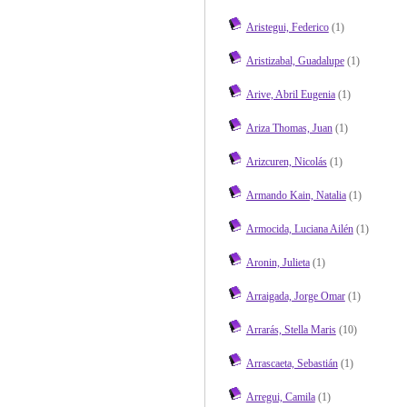
Aristegui, Federico
(1)
Aristizabal, Guadalupe
(1)
Arive, Abril Eugenia
(1)
Ariza Thomas, Juan
(1)
Arizcuren, Nicolás
(1)
Armando Kain, Natalia
(1)
Armocida, Luciana Ailén
(1)
Aronin, Julieta
(1)
Arraigada, Jorge Omar
(1)
Arrarás, Stella Maris
(10)
Arrascaeta, Sebastián
(1)
Arregui, Camila
(1)