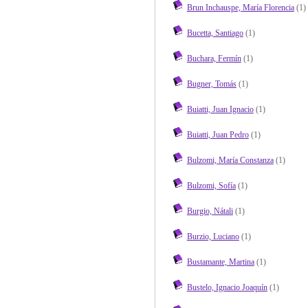
Brun Inchauspe, María Florencia
(1)
Bucetta, Santiago
(1)
Buchara, Fermín
(1)
Bugner, Tomás
(1)
Buiatti, Juan Ignacio
(1)
Buiatti, Juan Pedro
(1)
Bulzomi, María Constanza
(1)
Bulzomi, Sofía
(1)
Burgio, Nátali
(1)
Burzio, Luciano
(1)
Bustamante, Martina
(1)
Bustelo, Ignacio Joaquín
(1)