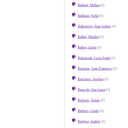
Baldoni, Melina
(1)
Balduzzi, Sofía
(1)
Ballesteros, Juan Andrés
(1)
Ballini, Marilen
(1)
Ballon, Aarón
(1)
Balmaceda, Lucía Anahí
(1)
Bamonte, Juan Francisco
(1)
Banchero, Josefina
(1)
Baraschi, Ana Laura
(1)
Barberis, Tomás
(1)
Barbero, Guido
(1)
Barbosa, Andrés
(1)