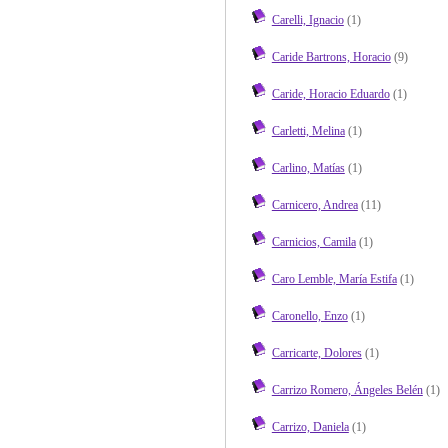
Carelli, Ignacio
(1)
Caride Bartrons, Horacio
(9)
Caride, Horacio Eduardo
(1)
Carletti, Melina
(1)
Carlino, Matías
(1)
Carnicero, Andrea
(11)
Carnicios, Camila
(1)
Caro Lemble, María Estifa
(1)
Caronello, Enzo
(1)
Carricarte, Dolores
(1)
Carrizo Romero, Ángeles Belén
(1)
Carrizo, Daniela
(1)