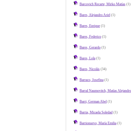
Barcovich Recarte, Mirko Matías
(1)
Bares, Alejandro Ariel
(1)
Bares, Enrique
(1)
Bares, Federico
(1)
Bares, Gerardo
(1)
Bares, Lola
(1)
Bares, Nicolás
(34)
Barraco, Josefina
(1)
Barral Naumovitch, Matías Alejandr
Barri, German Abel
(1)
Barria, Micaela Soledad
(1)
Barrionuevo, María Emilia
(1)