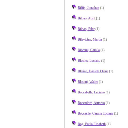
Biffis, Jonathan
(1)
Bilbao, Abril
(1)
Bilbao, Pilar
(1)
Bilevicius, Martín
(1)
Biscaini, Camila
(1)
Blachet, Luciano
(1)
Blanco, Daniela Eliana
(1)
Blasetti, Walter
(1)
Boccabella, Luciano
(1)
Boccadoro, Antonio
(1)
Boccasile, Camila Luciana
(1)
Bog, Paula Elisabeth
(1)