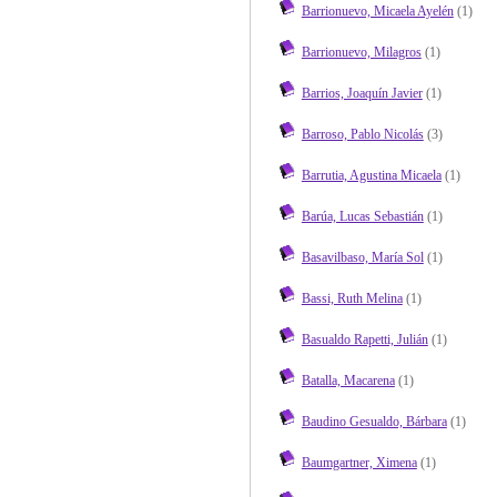
Barrionuevo, Micaela Ayelén
(1)
Barrionuevo, Milagros
(1)
Barrios, Joaquín Javier
(1)
Barroso, Pablo Nicolás
(3)
Barrutia, Agustina Micaela
(1)
Barúa, Lucas Sebastián
(1)
Basavilbaso, María Sol
(1)
Bassi, Ruth Melina
(1)
Basualdo Rapetti, Julián
(1)
Batalla, Macarena
(1)
Baudino Gesualdo, Bárbara
(1)
Baumgartner, Ximena
(1)