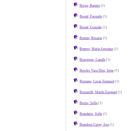
Borga, Ramiro
(1)
Bostal, Facundo
(1)
Bostal, Gonzalo
(1)
Bottani, Rosario
(1)
Bottero, María Agustina
(1)
Bourgeois, Camila
(1)
Bowles Vaca Díez, Irene
(1)
Bozzano, Lucas Emanuel
(1)
Bozzarelli, Martín Ezequiel
(1)
Bozzo, Sofía
(1)
Brandariz, Sofía
(1)
Brandoni Garay, Ana
(1)