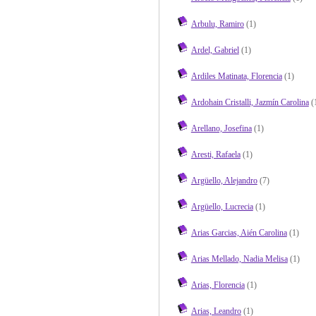
Arbulu, Ramiro
(1)
Ardel, Gabriel
(1)
Ardiles Matinata, Florencia
(1)
Ardohain Cristalli, Jazmín Carolina
(
Arellano, Josefina
(1)
Aresti, Rafaela
(1)
Argüello, Alejandro
(7)
Argüello, Lucrecia
(1)
Arias Garcias, Aién Carolina
(1)
Arias Mellado, Nadia Melisa
(1)
Arias, Florencia
(1)
Arias, Leandro
(1)