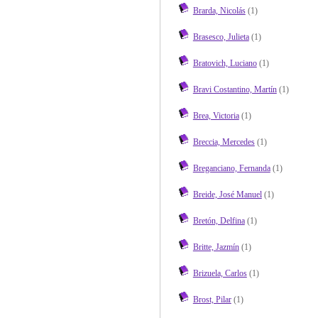
Brarda, Nicolás
(1)
Brasesco, Julieta
(1)
Bratovich, Luciano
(1)
Bravi Costantino, Martín
(1)
Brea, Victoria
(1)
Breccia, Mercedes
(1)
Breganciano, Fernanda
(1)
Breide, José Manuel
(1)
Bretón, Delfina
(1)
Britte, Jazmín
(1)
Brizuela, Carlos
(1)
Brost, Pilar
(1)