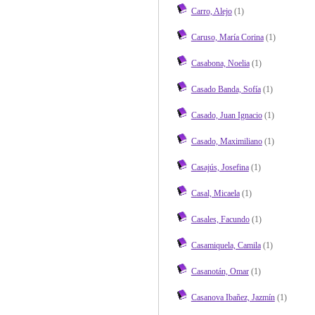
Carro, Alejo
(1)
Caruso, María Corina
(1)
Casabona, Noelia
(1)
Casado Banda, Sofía
(1)
Casado, Juan Ignacio
(1)
Casado, Maximiliano
(1)
Casajús, Josefina
(1)
Casal, Micaela
(1)
Casales, Facundo
(1)
Casamiquela, Camila
(1)
Casanotán, Omar
(1)
Casanova Ibañez, Jazmín
(1)