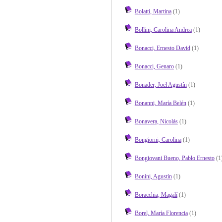
Bolatti, Martina
(1)
Bollini, Carolina Andrea
(1)
Bonacci, Ernesto David
(1)
Bonacci, Genaro
(1)
Bonader, Joel Agustín
(1)
Bonanni, María Belén
(1)
Bonavera, Nicolás
(1)
Bongiorni, Carolina
(1)
Bongiovani Bueno, Pablo Ernesto
(1
Bonini, Agustín
(1)
Boracchia, Magalí
(1)
Borel, María Florencia
(1)