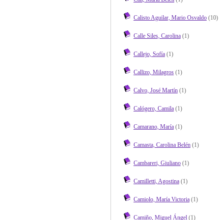
Calisto Aguilar, Mario Osvaldo
(10)
Calle Siles, Carolina
(1)
Callejo, Sofía
(1)
Callizo, Milagros
(1)
Calvo, José Martín
(1)
Calógero, Camila
(1)
Camarano, María
(1)
Camasta, Carolina Belén
(1)
Cambareri, Giuliano
(1)
Camilletti, Agostina
(1)
Camiolo, María Victoria
(1)
Camiño, Miguel Ángel
(1)