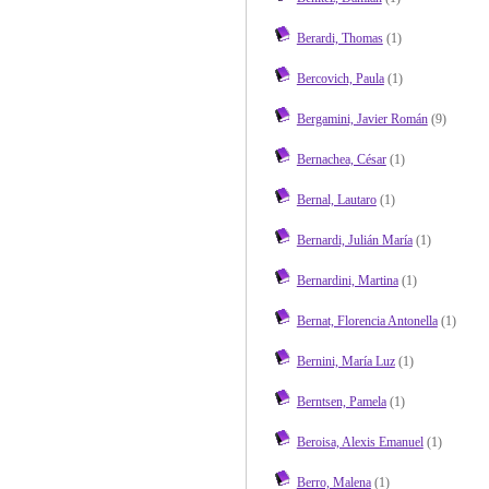
Berardi, Thomas
(1)
Bercovich, Paula
(1)
Bergamini, Javier Román
(9)
Bernachea, César
(1)
Bernal, Lautaro
(1)
Bernardi, Julián María
(1)
Bernardini, Martina
(1)
Bernat, Florencia Antonella
(1)
Bernini, María Luz
(1)
Berntsen, Pamela
(1)
Beroisa, Alexis Emanuel
(1)
Berro, Malena
(1)