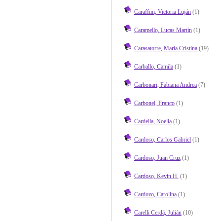
Caraffini, Victoria Luján
(1)
Caramello, Lucas Martín
(1)
Carasatorre, María Cristina
(19)
Carballo, Camila
(1)
Carbonari, Fabiana Andrea
(7)
Carbonel, Franco
(1)
Cardella, Noelia
(1)
Cardoso, Carlos Gabriel
(1)
Cardoso, Juan Cruz
(1)
Cardoso, Kevin H.
(1)
Cardozo, Carolina
(1)
Carelli Cerdá, Julián
(10)