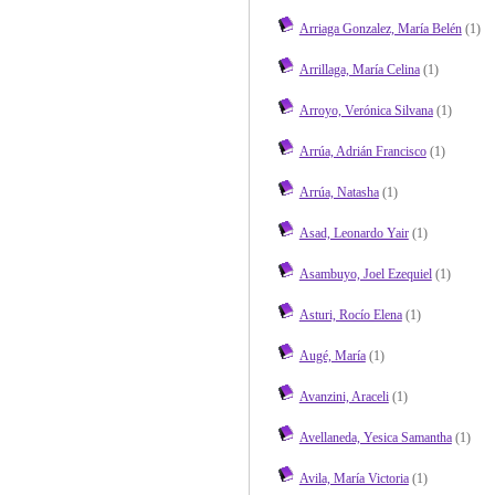
Arriaga Gonzalez, María Belén
(1)
Arrillaga, María Celina
(1)
Arroyo, Verónica Silvana
(1)
Arrúa, Adrián Francisco
(1)
Arrúa, Natasha
(1)
Asad, Leonardo Yair
(1)
Asambuyo, Joel Ezequiel
(1)
Asturi, Rocío Elena
(1)
Augé, María
(1)
Avanzini, Araceli
(1)
Avellaneda, Yesica Samantha
(1)
Avila, María Victoria
(1)