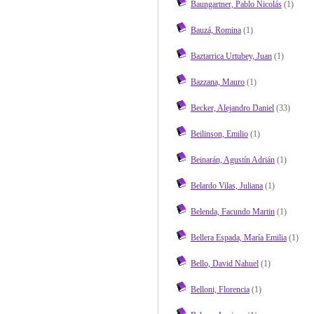
Baungartner, Pablo Nicolás
(1)
Bauzá, Romina
(1)
Baztarrica Urtubey, Juan
(1)
Bazzana, Mauro
(1)
Becker, Alejandro Daniel
(33)
Beilinson, Emilio
(1)
Beinarán, Agustín Adrián
(1)
Belardo Vilas, Juliana
(1)
Belenda, Facundo Martin
(1)
Bellera Espada, María Emilia
(1)
Bello, David Nahuel
(1)
Belloni, Florencia
(1)