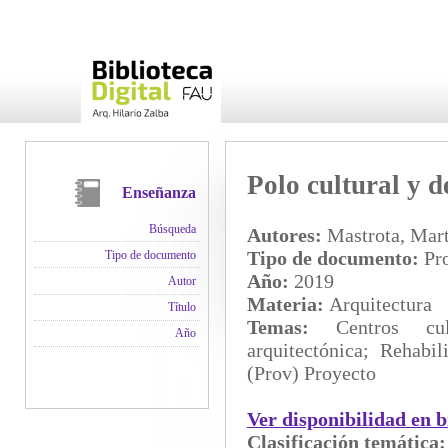
Polo cultural y d
Enseñanza
Búsqueda
Autores:
Mastrota, Mart
Tipo de documento:
Pro
Tipo de documento
Año:
2019
Autor
Materia:
Arquitectura
Título
Temas:
Centros cul
Año
arquitectónica; Rehabi
(Prov) Proyecto
Ver disponibilidad en b
Clasificación temática