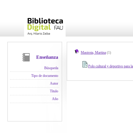
Mastrota, Martina
(1)
Enseñanza
Polo cultural y deportivo para l
Búsqueda
Tipo de documento
Autor
Título
Año