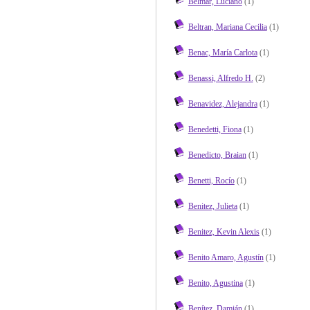
Belmar, Luciano
(1)
Beltran, Mariana Cecilia
(1)
Benac, María Carlota
(1)
Benassi, Alfredo H.
(2)
Benavidez, Alejandra
(1)
Benedetti, Fiona
(1)
Benedicto, Braian
(1)
Benetti, Rocío
(1)
Benitez, Julieta
(1)
Benitez, Kevin Alexis
(1)
Benito Amaro, Agustín
(1)
Benito, Agustina
(1)
Benítez, Damián
(1)