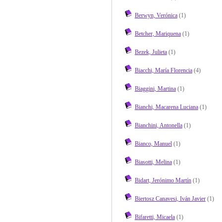
Berwyn, Verónica
(1)
Betcher, Mariquena
(1)
Bezek, Julieta
(1)
Biacchi, María Florencia
(4)
Biaggini, Martina
(1)
Bianchi, Macarena Luciana
(1)
Bianchini, Antonella
(1)
Bianco, Manuel
(1)
Biasotti, Melina
(1)
Bidart, Jerónimo Martín
(1)
Biertosz Canavesi, Iván Javier
(1)
Bifaretti, Micaela
(1)