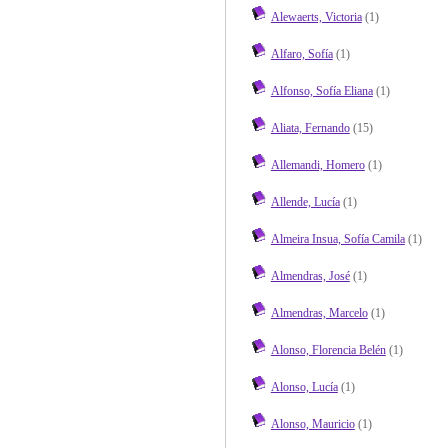
Alewaerts, Victoria
(1)
Alfaro, Sofía
(1)
Alfonso, Sofía Eliana
(1)
Aliata, Fernando
(15)
Allemandi, Homero
(1)
Allende, Lucía
(1)
Almeira Insua, Sofía Camila
(1)
Almendras, José
(1)
Almendras, Marcelo
(1)
Alonso, Florencia Belén
(1)
Alonso, Lucía
(1)
Alonso, Mauricio
(1)