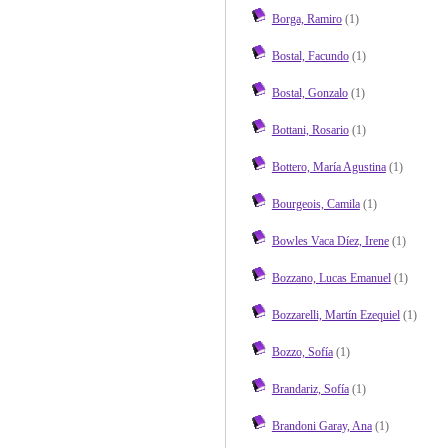
Borga, Ramiro
(1)
Bostal, Facundo
(1)
Bostal, Gonzalo
(1)
Bottani, Rosario
(1)
Bottero, María Agustina
(1)
Bourgeois, Camila
(1)
Bowles Vaca Díez, Irene
(1)
Bozzano, Lucas Emanuel
(1)
Bozzarelli, Martín Ezequiel
(1)
Bozzo, Sofía
(1)
Brandariz, Sofía
(1)
Brandoni Garay, Ana
(1)