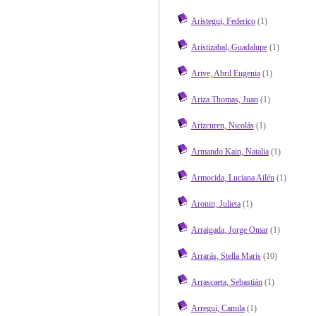
Aristegui, Federico
(1)
Aristizabal, Guadalupe
(1)
Arive, Abril Eugenia
(1)
Ariza Thomas, Juan
(1)
Arizcuren, Nicolás
(1)
Armando Kain, Natalia
(1)
Armocida, Luciana Ailén
(1)
Aronin, Julieta
(1)
Arraigada, Jorge Omar
(1)
Arrarás, Stella Maris
(10)
Arrascaeta, Sebastián
(1)
Arregui, Camila
(1)