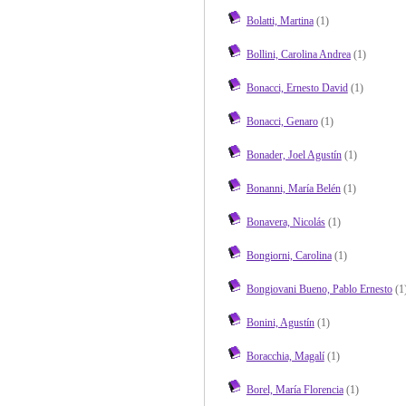
Bolatti, Martina
(1)
Bollini, Carolina Andrea
(1)
Bonacci, Ernesto David
(1)
Bonacci, Genaro
(1)
Bonader, Joel Agustín
(1)
Bonanni, María Belén
(1)
Bonavera, Nicolás
(1)
Bongiorni, Carolina
(1)
Bongiovani Bueno, Pablo Ernesto
(1
Bonini, Agustín
(1)
Boracchia, Magalí
(1)
Borel, María Florencia
(1)