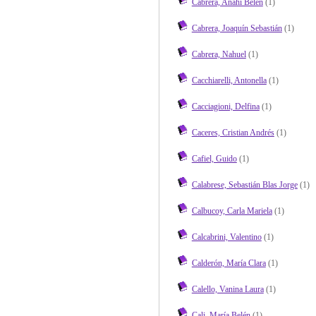
Cabrera, Anahí Belén
(1)
Cabrera, Joaquín Sebastián
(1)
Cabrera, Nahuel
(1)
Cacchiarelli, Antonella
(1)
Cacciagioni, Delfina
(1)
Caceres, Cristian Andrés
(1)
Cafiel, Guido
(1)
Calabrese, Sebastián Blas Jorge
(1)
Calbucoy, Carla Mariela
(1)
Calcabrini, Valentino
(1)
Calderón, María Clara
(1)
Calello, Vanina Laura
(1)
Cali, María Belén
(1)