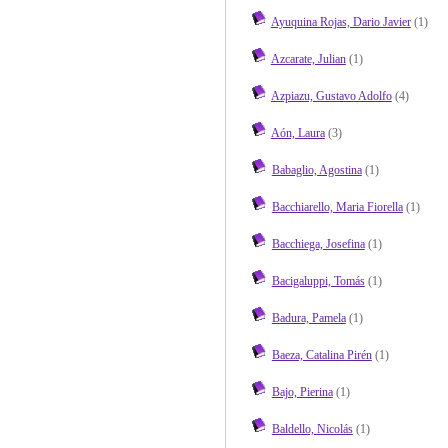
Ayuquina Rojas, Dario Javier
(1)
Azcarate, Julian
(1)
Azpiazu, Gustavo Adolfo
(4)
Aón, Laura
(3)
Babaglio, Agostina
(1)
Bacchiarello, Maria Fiorella
(1)
Bacchiega, Josefina
(1)
Bacigaluppi, Tomás
(1)
Badura, Pamela
(1)
Baeza, Catalina Pirén
(1)
Bajo, Pierina
(1)
Baldello, Nicolás
(1)