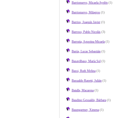
Barrionuevo, Micaela Ayelén
(1)
Barrionuevo, Milagros
(1)
Barrios, Joaquín Javier
(1)
Barroso, Pablo Nicolás
(3)
Barrutia, Agustina Micaela
(1)
Barúa, Lucas Sebastián
(1)
Basavilbaso, María Sol
(1)
Bassi, Ruth Melina
(1)
Basualdo Rapetti, Julián
(1)
Batalla, Macarena
(1)
Baudino Gesualdo, Bárbara
(1)
Baumgartner, Ximena
(1)