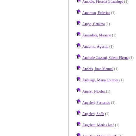
Amodio, Fiorella Guadalupe
(1)
Amoroso, Federico
(1)
Ampo, Catalina
(1)
Améndola, Mariano
(1)
Andorno, Agustín
(1)
Andrade Cassani, Selene Eleana
(1)
Andrés, Juan Manuel
(1)
Anduaga, María Lourdes
(1)
Anessi, Nicolás
(1)
Angeleri, Fernando
(1)
Angeleri, Sofía
(1)
Angeletti, Matías José
(1)