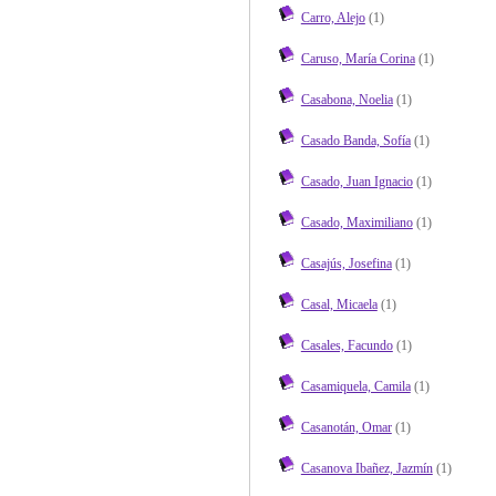
Carro, Alejo
(1)
Caruso, María Corina
(1)
Casabona, Noelia
(1)
Casado Banda, Sofía
(1)
Casado, Juan Ignacio
(1)
Casado, Maximiliano
(1)
Casajús, Josefina
(1)
Casal, Micaela
(1)
Casales, Facundo
(1)
Casamiquela, Camila
(1)
Casanotán, Omar
(1)
Casanova Ibañez, Jazmín
(1)