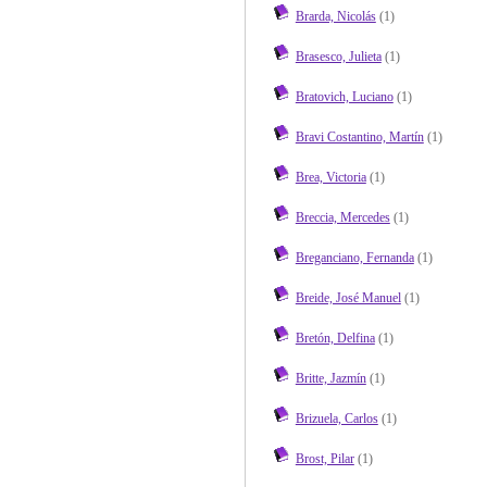
Brarda, Nicolás
(1)
Brasesco, Julieta
(1)
Bratovich, Luciano
(1)
Bravi Costantino, Martín
(1)
Brea, Victoria
(1)
Breccia, Mercedes
(1)
Breganciano, Fernanda
(1)
Breide, José Manuel
(1)
Bretón, Delfina
(1)
Britte, Jazmín
(1)
Brizuela, Carlos
(1)
Brost, Pilar
(1)