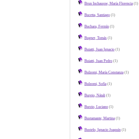
Brun Inchauspe, María Florencia
(1)
Bucetta, Santiago
(1)
Buchara, Fermín
(1)
Bugner, Tomás
(1)
Buiatti, Juan Ignacio
(1)
Buiatti, Juan Pedro
(1)
Bulzomi, María Constanza
(1)
Bulzomi, Sofía
(1)
Burgio, Nátali
(1)
Burzio, Luciano
(1)
Bustamante, Martina
(1)
Bustelo, Ignacio Joaquín
(1)