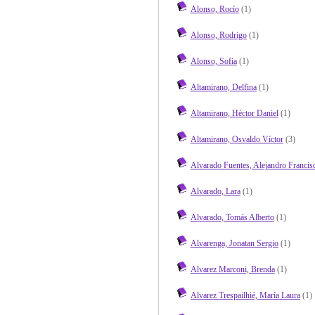
Alonso, Rocío
(1)
Alonso, Rodrigo
(1)
Alonso, Sofia
(1)
Altamirano, Delfina
(1)
Altamirano, Héctor Daniel
(1)
Altamirano, Osvaldo Víctor
(3)
Alvarado Fuentes, Alejandro Francis
Alvarado, Lara
(1)
Alvarado, Tomás Alberto
(1)
Alvarenga, Jonatan Sergio
(1)
Alvarez Marconi, Brenda
(1)
Alvarez Trespailhié, María Laura
(1)