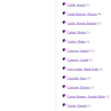
Carelli, Ignacio
(1)
Caride Bartrons, Horacio
(9)
Caride, Horacio Eduardo
(1)
Carletti, Melina
(1)
Carlino, Matías
(1)
Carnicero, Andrea
(11)
Carnicios, Camila
(1)
Caro Lemble, María Estifa
(1)
Caronello, Enzo
(1)
Carricarte, Dolores
(1)
Carrizo Romero, Ángeles Belén
(1)
Carrizo, Daniela
(1)