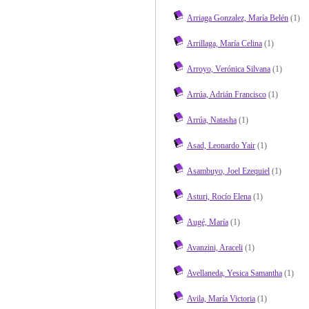
Arriaga Gonzalez, María Belén
(1)
Arrillaga, María Celina
(1)
Arroyo, Verónica Silvana
(1)
Arrúa, Adrián Francisco
(1)
Arrúa, Natasha
(1)
Asad, Leonardo Yair
(1)
Asambuyo, Joel Ezequiel
(1)
Asturi, Rocío Elena
(1)
Augé, María
(1)
Avanzini, Araceli
(1)
Avellaneda, Yesica Samantha
(1)
Avila, María Victoria
(1)