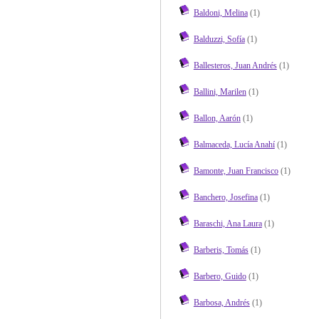
Baldoni, Melina
(1)
Balduzzi, Sofía
(1)
Ballesteros, Juan Andrés
(1)
Ballini, Marilen
(1)
Ballon, Aarón
(1)
Balmaceda, Lucía Anahí
(1)
Bamonte, Juan Francisco
(1)
Banchero, Josefina
(1)
Baraschi, Ana Laura
(1)
Barberis, Tomás
(1)
Barbero, Guido
(1)
Barbosa, Andrés
(1)