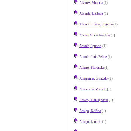
Alvarez, Victoria
(1)
Alverde, Bárbara
(1)
Alves Cordero, Eugenia
(1)
Alvite, María Josefina
(1)
Amado, Ignacio
(1)
Amado, Luis Felipe
(1)
Amaro, Florencia
(1)
Ameijeiras, Gonzalo
(1)
Amendola, Micaela
(1)
Amico, Juan Ignacio
(1)
Amigo, Delfina
(1)
Amigo, Lautaro
(1)