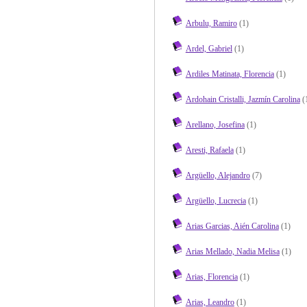
Arbulu, Ramiro
(1)
Ardel, Gabriel
(1)
Ardiles Matinata, Florencia
(1)
Ardohain Cristalli, Jazmín Carolina
(
Arellano, Josefina
(1)
Aresti, Rafaela
(1)
Argüello, Alejandro
(7)
Argüello, Lucrecia
(1)
Arias Garcias, Aién Carolina
(1)
Arias Mellado, Nadia Melisa
(1)
Arias, Florencia
(1)
Arias, Leandro
(1)