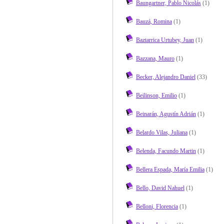
Baungartner, Pablo Nicolás
(1)
Bauzá, Romina
(1)
Baztarrica Urtubey, Juan
(1)
Bazzana, Mauro
(1)
Becker, Alejandro Daniel
(33)
Beilinson, Emilio
(1)
Beinarán, Agustín Adrián
(1)
Belardo Vilas, Juliana
(1)
Belenda, Facundo Martin
(1)
Bellera Espada, María Emilia
(1)
Bello, David Nahuel
(1)
Belloni, Florencia
(1)