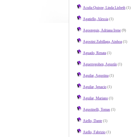
Acuña Quispe, Linda Lisbeth
(1)
Agatiello, Alessia
(1)
Agosteguis, Adriana Irene
(9)
Agostini Zubillaga, Ainhoa
(1)
Aguado, Renata
(1)
Aguerregohen, Agustín
(1)
Aguilar, Agustina
(1)
Aguilar, Ignacio
(1)
Aguilar, Mariano
(1)
Agustinelli, Tomas
(1)
Aiello, Dante
(1)
Aiello, Fabrizio
(1)