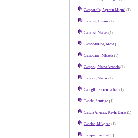
Campanella, Agustín Miguel
(1)
Campisi, Luisina
(1)
Campisi, Matías
(1)
Campodonico, Mora
(1)
Campomar, Micaela
(1)
Campos, Maina Anabela
(1)
Campos, Matías
(1)
Canaglia, Florencia Itatí
(1)
Canale, Santiago
(1)
Candia Alvarez, Kevin Darío
(1)
Canelas, Milagros
(1)
Canepa, Ezequiel
(1)