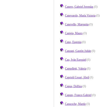
Canero, Gabriel Jeremías
(1)
Canevarolo, María Victoria
(1)
Canevello, Margarita
(1)
Canigia, Mauro
(1)
Cano, Eugenia
(1)
Canzani, Gastón Julián
(1)
Cao, Iván Ezequiel
(1)
Cappelletti, Valeria
(1)
Caprioli Cesari, Abril
(1)
Capua, Delfina
(1)
Caputo, Franco Gabriel
(1)
Caracoche, Martín
(1)