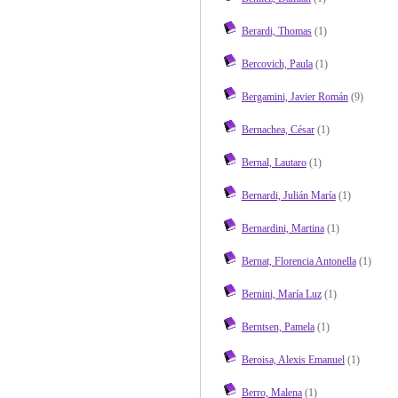
Berardi, Thomas
(1)
Bercovich, Paula
(1)
Bergamini, Javier Román
(9)
Bernachea, César
(1)
Bernal, Lautaro
(1)
Bernardi, Julián María
(1)
Bernardini, Martina
(1)
Bernat, Florencia Antonella
(1)
Bernini, María Luz
(1)
Berntsen, Pamela
(1)
Beroisa, Alexis Emanuel
(1)
Berro, Malena
(1)