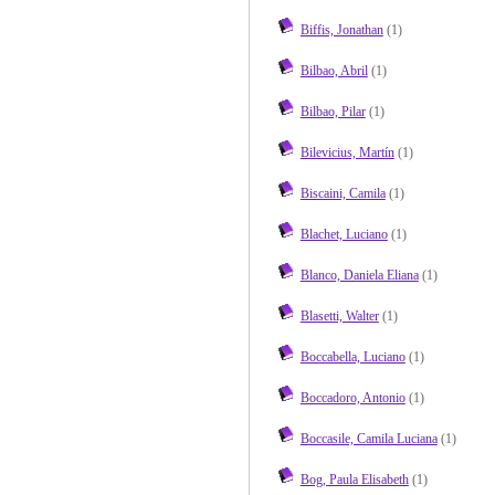
Biffis, Jonathan
(1)
Bilbao, Abril
(1)
Bilbao, Pilar
(1)
Bilevicius, Martín
(1)
Biscaini, Camila
(1)
Blachet, Luciano
(1)
Blanco, Daniela Eliana
(1)
Blasetti, Walter
(1)
Boccabella, Luciano
(1)
Boccadoro, Antonio
(1)
Boccasile, Camila Luciana
(1)
Bog, Paula Elisabeth
(1)