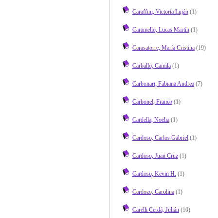
Caraffini, Victoria Luján
(1)
Caramello, Lucas Martín
(1)
Carasatorre, María Cristina
(19)
Carballo, Camila
(1)
Carbonari, Fabiana Andrea
(7)
Carbonel, Franco
(1)
Cardella, Noelia
(1)
Cardoso, Carlos Gabriel
(1)
Cardoso, Juan Cruz
(1)
Cardoso, Kevin H.
(1)
Cardozo, Carolina
(1)
Carelli Cerdá, Julián
(10)