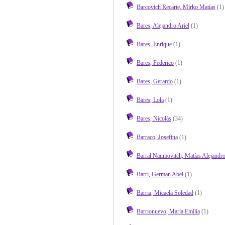
Barcovich Recarte, Mirko Matías
(1)
Bares, Alejandro Ariel
(1)
Bares, Enrique
(1)
Bares, Federico
(1)
Bares, Gerardo
(1)
Bares, Lola
(1)
Bares, Nicolás
(34)
Barraco, Josefina
(1)
Barral Naumovitch, Matías Alejandr
Barri, German Abel
(1)
Barria, Micaela Soledad
(1)
Barrionuevo, María Emilia
(1)