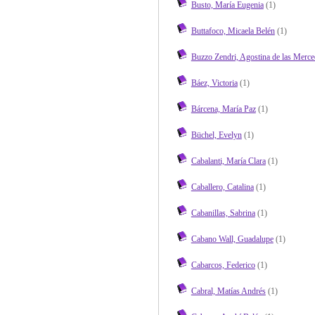
Busto, María Eugenia
(1)
Buttafoco, Micaela Belén
(1)
Buzzo Zendri, Agostina de las Merce
Báez, Victoria
(1)
Bárcena, María Paz
(1)
Büchel, Evelyn
(1)
Cabalanti, María Clara
(1)
Caballero, Catalina
(1)
Cabanillas, Sabrina
(1)
Cabano Wall, Guadalupe
(1)
Cabarcos, Federico
(1)
Cabral, Matías Andrés
(1)