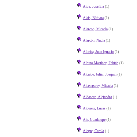
Aitra, Josefina
(1)
Alais, Bárbara
(1)
Alarcon, Micaela
(1)
Alarcón, Nadia
(1)
Albeira, Juan Ignacio
(1)
Albino Martínez, Fabián
(1)
Alcalde, Julián Joaquín
(1)
Alcetegaray, Micaela
(1)
Aldasoro, Alejandra
(1)
Alderete, Lucas
(1)
Ale, Guadalupe
(1)
Alegre, Carola
(1)