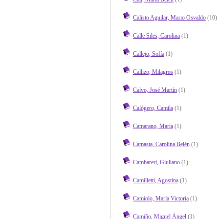
Calisto Aguilar, Mario Osvaldo
(10)
Calle Siles, Carolina
(1)
Callejo, Sofía
(1)
Callizo, Milagros
(1)
Calvo, José Martín
(1)
Calógero, Camila
(1)
Camarano, María
(1)
Camasta, Carolina Belén
(1)
Cambareri, Giuliano
(1)
Camilletti, Agostina
(1)
Camiolo, María Victoria
(1)
Camiño, Miguel Ángel
(1)