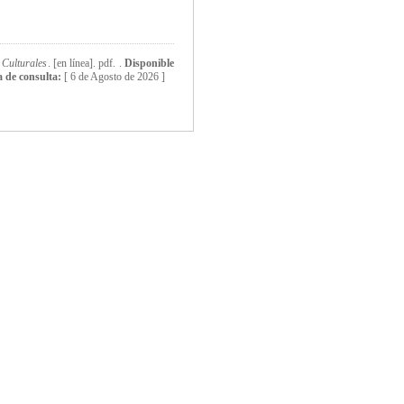
 Culturales
. [en línea]. pdf. .
Disponible
 de consulta:
[
6 de Agosto de 2026 ]