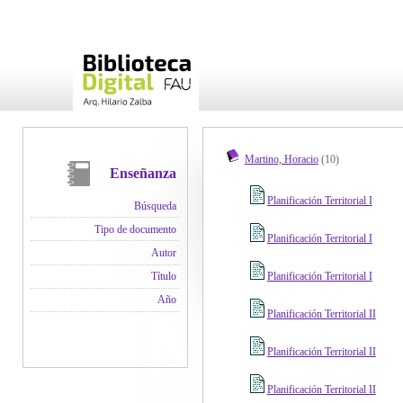
Martino, Horacio
(10)
Enseñanza
Planificación Territorial I
Búsqueda
Tipo de documento
Planificación Territorial I
Autor
Planificación Territorial I
Título
Año
Planificación Territorial II
Planificación Territorial II
Planificación Territorial II