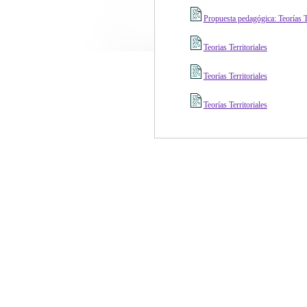
Propuesta pedagógica: Teorías Ter
Teorias Territoriales
Teorías Territoriales
Teorías Territoriales