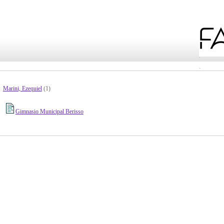
Marini, Ezequiel
(1)
Gimnasio Municipal Berisso