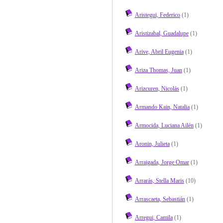
Aristegui, Federico
(1)
Aristizabal, Guadalupe
(1)
Arive, Abril Eugenia
(1)
Ariza Thomas, Juan
(1)
Arizcuren, Nicolás
(1)
Armando Kain, Natalia
(1)
Armocida, Luciana Ailén
(1)
Aronin, Julieta
(1)
Arraigada, Jorge Omar
(1)
Arrarás, Stella Maris
(10)
Arrascaeta, Sebastián
(1)
Arregui, Camila
(1)