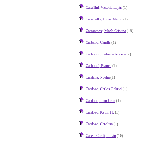
Caraffini, Victoria Luján
(1)
Caramello, Lucas Martín
(1)
Carasatorre, María Cristina
(19)
Carballo, Camila
(1)
Carbonari, Fabiana Andrea
(7)
Carbonel, Franco
(1)
Cardella, Noelia
(1)
Cardoso, Carlos Gabriel
(1)
Cardoso, Juan Cruz
(1)
Cardoso, Kevin H.
(1)
Cardozo, Carolina
(1)
Carelli Cerdá, Julián
(10)