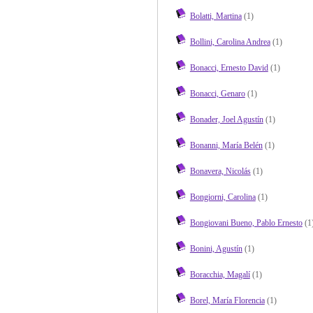
Bolatti, Martina
(1)
Bollini, Carolina Andrea
(1)
Bonacci, Ernesto David
(1)
Bonacci, Genaro
(1)
Bonader, Joel Agustín
(1)
Bonanni, María Belén
(1)
Bonavera, Nicolás
(1)
Bongiorni, Carolina
(1)
Bongiovani Bueno, Pablo Ernesto
(1
Bonini, Agustín
(1)
Boracchia, Magalí
(1)
Borel, María Florencia
(1)