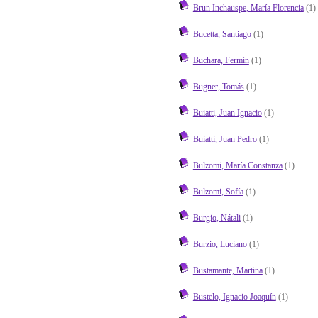
Brun Inchauspe, María Florencia
(1)
Bucetta, Santiago
(1)
Buchara, Fermín
(1)
Bugner, Tomás
(1)
Buiatti, Juan Ignacio
(1)
Buiatti, Juan Pedro
(1)
Bulzomi, María Constanza
(1)
Bulzomi, Sofía
(1)
Burgio, Nátali
(1)
Burzio, Luciano
(1)
Bustamante, Martina
(1)
Bustelo, Ignacio Joaquín
(1)