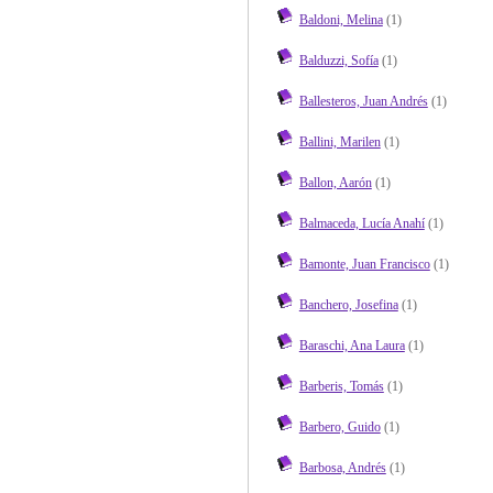
Baldoni, Melina
(1)
Balduzzi, Sofía
(1)
Ballesteros, Juan Andrés
(1)
Ballini, Marilen
(1)
Ballon, Aarón
(1)
Balmaceda, Lucía Anahí
(1)
Bamonte, Juan Francisco
(1)
Banchero, Josefina
(1)
Baraschi, Ana Laura
(1)
Barberis, Tomás
(1)
Barbero, Guido
(1)
Barbosa, Andrés
(1)