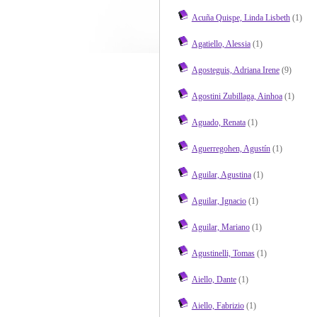
Acuña Quispe, Linda Lisbeth
(1)
Agatiello, Alessia
(1)
Agosteguis, Adriana Irene
(9)
Agostini Zubillaga, Ainhoa
(1)
Aguado, Renata
(1)
Aguerregohen, Agustín
(1)
Aguilar, Agustina
(1)
Aguilar, Ignacio
(1)
Aguilar, Mariano
(1)
Agustinelli, Tomas
(1)
Aiello, Dante
(1)
Aiello, Fabrizio
(1)