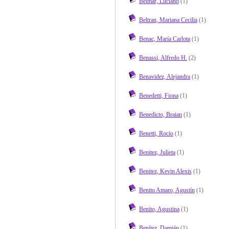
Belmar, Luciano
(1)
Beltran, Mariana Cecilia
(1)
Benac, María Carlota
(1)
Benassi, Alfredo H.
(2)
Benavidez, Alejandra
(1)
Benedetti, Fiona
(1)
Benedicto, Braian
(1)
Benetti, Rocío
(1)
Benitez, Julieta
(1)
Benitez, Kevin Alexis
(1)
Benito Amaro, Agustín
(1)
Benito, Agustina
(1)
Benítez, Damián
(1)