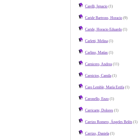
Carelli, Ignacio
(1)
Caride Bartrons, Horacio
(9)
Caride, Horacio Eduardo
(1)
Carletti, Melina
(1)
Carlino, Matías
(1)
Carnicero, Andrea
(11)
Carnicios, Camila
(1)
Caro Lemble, María Estifa
(1)
Caronello, Enzo
(1)
Carricarte, Dolores
(1)
Carrizo Romero, Ángeles Belén
(1)
Carrizo, Daniela
(1)