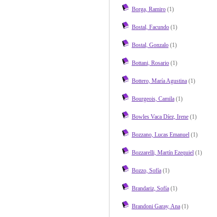
Borga, Ramiro
(1)
Bostal, Facundo
(1)
Bostal, Gonzalo
(1)
Bottani, Rosario
(1)
Bottero, María Agustina
(1)
Bourgeois, Camila
(1)
Bowles Vaca Díez, Irene
(1)
Bozzano, Lucas Emanuel
(1)
Bozzarelli, Martín Ezequiel
(1)
Bozzo, Sofía
(1)
Brandariz, Sofía
(1)
Brandoni Garay, Ana
(1)