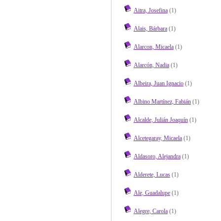
Aitra, Josefina
(1)
Alais, Bárbara
(1)
Alarcon, Micaela
(1)
Alarcón, Nadia
(1)
Albeira, Juan Ignacio
(1)
Albino Martínez, Fabián
(1)
Alcalde, Julián Joaquín
(1)
Alcetegaray, Micaela
(1)
Aldasoro, Alejandra
(1)
Alderete, Lucas
(1)
Ale, Guadalupe
(1)
Alegre, Carola
(1)