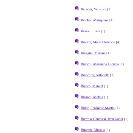
Berwyn, Verónica
(1)
Betcher, Mariquena
(1)
Bezek, Julieta
(1)
Biacchi, María Florencia
(4)
Biaggini, Martina
(1)
Bianchi, Macarena Luciana
(1)
Bianchini, Antonella
(1)
Bianco, Manuel
(1)
Biasotti, Melina
(1)
Bidart, Jerónimo Martín
(1)
Biertosz Canavesi, Iván Javier
(1)
Bifaretti, Micaela
(1)