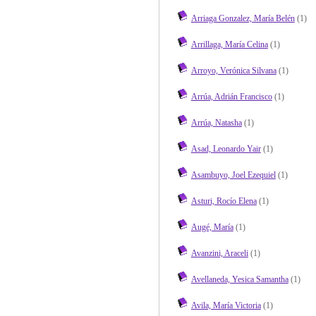
Arriaga Gonzalez, María Belén
(1)
Arrillaga, María Celina
(1)
Arroyo, Verónica Silvana
(1)
Arrúa, Adrián Francisco
(1)
Arrúa, Natasha
(1)
Asad, Leonardo Yair
(1)
Asambuyo, Joel Ezequiel
(1)
Asturi, Rocío Elena
(1)
Augé, María
(1)
Avanzini, Araceli
(1)
Avellaneda, Yesica Samantha
(1)
Avila, María Victoria
(1)