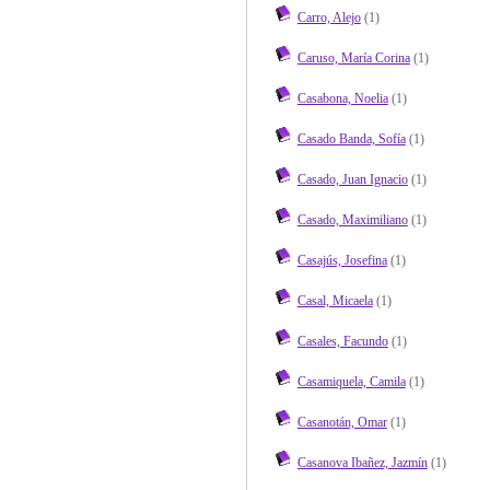
Carro, Alejo
(1)
Caruso, María Corina
(1)
Casabona, Noelia
(1)
Casado Banda, Sofía
(1)
Casado, Juan Ignacio
(1)
Casado, Maximiliano
(1)
Casajús, Josefina
(1)
Casal, Micaela
(1)
Casales, Facundo
(1)
Casamiquela, Camila
(1)
Casanotán, Omar
(1)
Casanova Ibañez, Jazmín
(1)