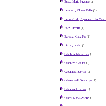
Busto, María Eugenia
(1)
Buttafoco, Micaela Belén
(1)
Buzzo Zendri, Agostina de las Merce
Báez, Victoria
(1)
Bárcena, María Paz
(1)
Büchel, Evelyn
(1)
Cabalanti, María Clara
(1)
Caballero, Catalina
(1)
Cabanillas, Sabrina
(1)
Cabano Wall, Guadalupe
(1)
Cabarcos, Federico
(1)
Cabral, Matías Andrés
(1)