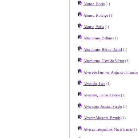
Alonso, Rocío
(1)
Alonso, Rodrigo
(1)
Alonso, Sofia
(1)
Altamirano, Delfina
(1)
Altamirano, Héctor Daniel
(1)
Altamirano, Osvaldo Víctor
(3)
Alvarado Fuentes, Alejandro Francis
Alvarado, Lara
(1)
Alvarado, Tomás Alberto
(1)
Alvarenga, Jonatan Sergio
(1)
Alvarez Marconi, Brenda
(1)
Alvarez Trespailhié, María Laura
(1)