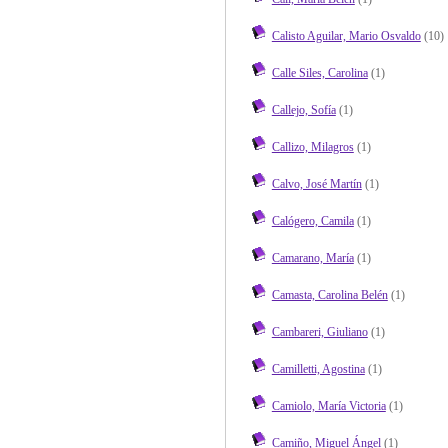
Calisto Aguilar, Mario Osvaldo
(10)
Calle Siles, Carolina
(1)
Callejo, Sofía
(1)
Callizo, Milagros
(1)
Calvo, José Martín
(1)
Calógero, Camila
(1)
Camarano, María
(1)
Camasta, Carolina Belén
(1)
Cambareri, Giuliano
(1)
Camilletti, Agostina
(1)
Camiolo, María Victoria
(1)
Camiño, Miguel Ángel
(1)