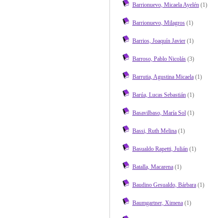
Barrionuevo, Micaela Ayelén
(1)
Barrionuevo, Milagros
(1)
Barrios, Joaquín Javier
(1)
Barroso, Pablo Nicolás
(3)
Barrutia, Agustina Micaela
(1)
Barúa, Lucas Sebastián
(1)
Basavilbaso, María Sol
(1)
Bassi, Ruth Melina
(1)
Basualdo Rapetti, Julián
(1)
Batalla, Macarena
(1)
Baudino Gesualdo, Bárbara
(1)
Baumgartner, Ximena
(1)