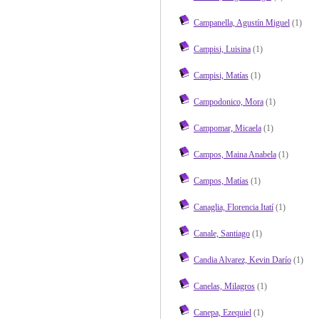
Campanella, Agustín Miguel
(1)
Campisi, Luisina
(1)
Campisi, Matías
(1)
Campodonico, Mora
(1)
Campomar, Micaela
(1)
Campos, Maina Anabela
(1)
Campos, Matías
(1)
Canaglia, Florencia Itatí
(1)
Canale, Santiago
(1)
Candia Alvarez, Kevin Darío
(1)
Canelas, Milagros
(1)
Canepa, Ezequiel
(1)