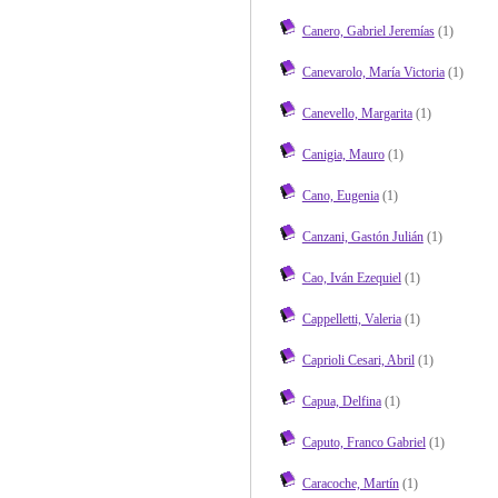
Canero, Gabriel Jeremías
(1)
Canevarolo, María Victoria
(1)
Canevello, Margarita
(1)
Canigia, Mauro
(1)
Cano, Eugenia
(1)
Canzani, Gastón Julián
(1)
Cao, Iván Ezequiel
(1)
Cappelletti, Valeria
(1)
Caprioli Cesari, Abril
(1)
Capua, Delfina
(1)
Caputo, Franco Gabriel
(1)
Caracoche, Martín
(1)