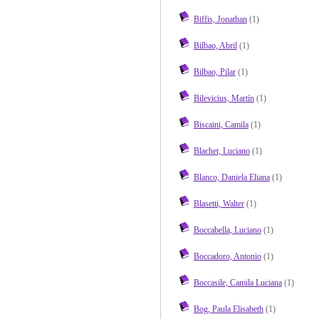
Biffis, Jonathan
(1)
Bilbao, Abril
(1)
Bilbao, Pilar
(1)
Bilevicius, Martín
(1)
Biscaini, Camila
(1)
Blachet, Luciano
(1)
Blanco, Daniela Eliana
(1)
Blasetti, Walter
(1)
Boccabella, Luciano
(1)
Boccadoro, Antonio
(1)
Boccasile, Camila Luciana
(1)
Bog, Paula Elisabeth
(1)