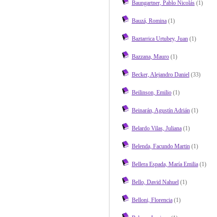
Baungartner, Pablo Nicolás
(1)
Bauzá, Romina
(1)
Baztarrica Urtubey, Juan
(1)
Bazzana, Mauro
(1)
Becker, Alejandro Daniel
(33)
Beilinson, Emilio
(1)
Beinarán, Agustín Adrián
(1)
Belardo Vilas, Juliana
(1)
Belenda, Facundo Martin
(1)
Bellera Espada, María Emilia
(1)
Bello, David Nahuel
(1)
Belloni, Florencia
(1)