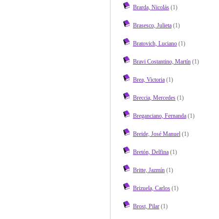
Brarda, Nicolás
(1)
Brasesco, Julieta
(1)
Bratovich, Luciano
(1)
Bravi Costantino, Martín
(1)
Brea, Victoria
(1)
Breccia, Mercedes
(1)
Breganciano, Fernanda
(1)
Breide, José Manuel
(1)
Bretón, Delfina
(1)
Britte, Jazmín
(1)
Brizuela, Carlos
(1)
Brost, Pilar
(1)