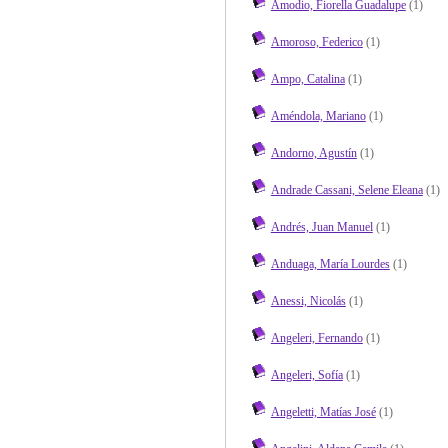
Amodio, Fiorella Guadalupe
(1)
Amoroso, Federico
(1)
Ampo, Catalina
(1)
Améndola, Mariano
(1)
Andorno, Agustín
(1)
Andrade Cassani, Selene Eleana
(1)
Andrés, Juan Manuel
(1)
Anduaga, María Lourdes
(1)
Anessi, Nicolás
(1)
Angeleri, Fernando
(1)
Angeleri, Sofía
(1)
Angeletti, Matías José
(1)