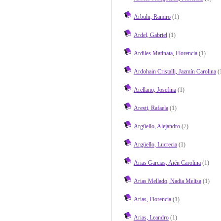
Arbulu, Ramiro
(1)
Ardel, Gabriel
(1)
Ardiles Matinata, Florencia
(1)
Ardohain Cristalli, Jazmín Carolina
(
Arellano, Josefina
(1)
Aresti, Rafaela
(1)
Argüello, Alejandro
(7)
Argüello, Lucrecia
(1)
Arias Garcias, Aién Carolina
(1)
Arias Mellado, Nadia Melisa
(1)
Arias, Florencia
(1)
Arias, Leandro
(1)