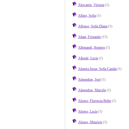
Alewaerts, Victoria
(1)
Alfaro, Sofía
(1)
Alfonso, Sofía Eliana
(1)
Aliata, Fernando
(15)
Allemandi, Homero
(1)
Allende, Lucía
(1)
Almeira Insua, Sofía Camila
(1)
Almendras, José
(1)
Almendras, Marcelo
(1)
Alonso, Florencia Belén
(1)
Alonso, Lucía
(1)
Alonso, Mauricio
(1)