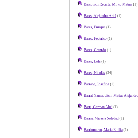
Barcovich Recarte, Mirko Matías
(1)
Bares, Alejandro Ariel
(1)
Bares, Enrique
(1)
Bares, Federico
(1)
Bares, Gerardo
(1)
Bares, Lola
(1)
Bares, Nicolás
(34)
Barraco, Josefina
(1)
Barral Naumovitch, Matías Alejandr
Barri, German Abel
(1)
Barria, Micaela Soledad
(1)
Barrionuevo, María Emilia
(1)