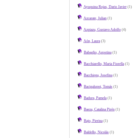
Ayuquina Rojas, Dario Javier
(1)
Azcarate, Julian
(1)
Azpiazu, Gustavo Adolfo
(4)
Aón, Laura
(3)
Babaglio, Agostina
(1)
Bacchiarello, Maria Fiorella
(1)
Bacchiega, Josefina
(1)
Bacigaluppi, Tomás
(1)
Badura, Pamela
(1)
Baeza, Catalina Pirén
(1)
Bajo, Pierina
(1)
Baldello, Nicolás
(1)