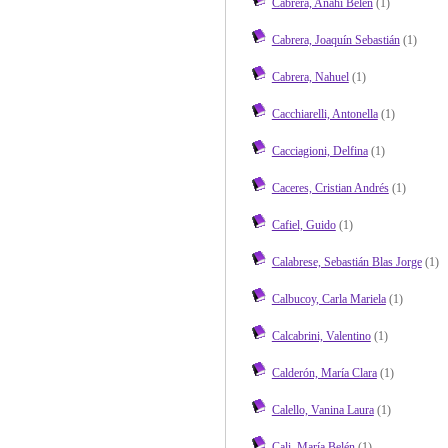
Cabrera, Anahí Belén
(1)
Cabrera, Joaquín Sebastián
(1)
Cabrera, Nahuel
(1)
Cacchiarelli, Antonella
(1)
Cacciagioni, Delfina
(1)
Caceres, Cristian Andrés
(1)
Cafiel, Guido
(1)
Calabrese, Sebastián Blas Jorge
(1)
Calbucoy, Carla Mariela
(1)
Calcabrini, Valentino
(1)
Calderón, María Clara
(1)
Calello, Vanina Laura
(1)
Cali, María Belén
(1)