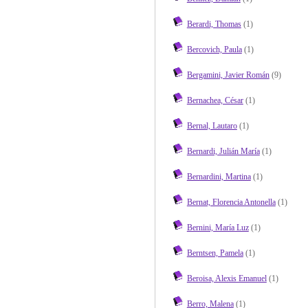
Berardi, Thomas
(1)
Bercovich, Paula
(1)
Bergamini, Javier Román
(9)
Bernachea, César
(1)
Bernal, Lautaro
(1)
Bernardi, Julián María
(1)
Bernardini, Martina
(1)
Bernat, Florencia Antonella
(1)
Bernini, María Luz
(1)
Berntsen, Pamela
(1)
Beroisa, Alexis Emanuel
(1)
Berro, Malena
(1)