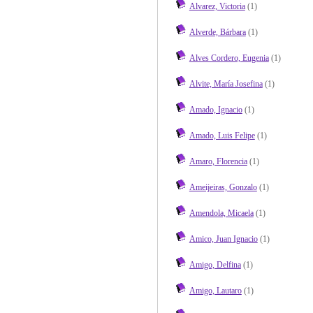
Alvarez, Victoria
(1)
Alverde, Bárbara
(1)
Alves Cordero, Eugenia
(1)
Alvite, María Josefina
(1)
Amado, Ignacio
(1)
Amado, Luis Felipe
(1)
Amaro, Florencia
(1)
Ameijeiras, Gonzalo
(1)
Amendola, Micaela
(1)
Amico, Juan Ignacio
(1)
Amigo, Delfina
(1)
Amigo, Lautaro
(1)