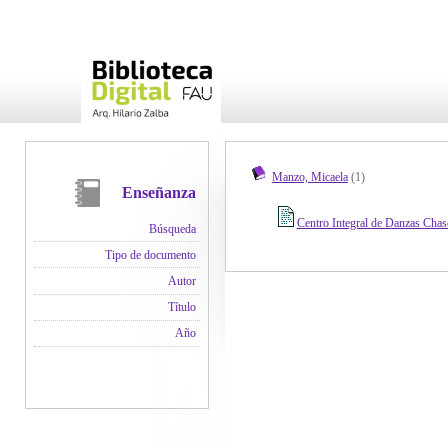
Manzo, Micaela
(1)
Enseñanza
Centro Integral de Danzas Cha
Búsqueda
Tipo de documento
Autor
Título
Año