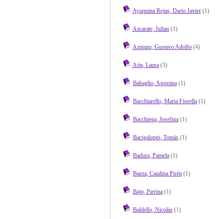
Ayuquina Rojas, Dario Javier
(1)
Azcarate, Julian
(1)
Azpiazu, Gustavo Adolfo
(4)
Aón, Laura
(3)
Babaglio, Agostina
(1)
Bacchiarello, Maria Fiorella
(1)
Bacchiega, Josefina
(1)
Bacigaluppi, Tomás
(1)
Badura, Pamela
(1)
Baeza, Catalina Pirén
(1)
Bajo, Pierina
(1)
Baldello, Nicolás
(1)