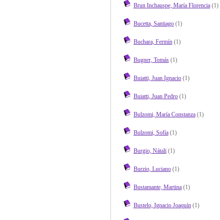
Brun Inchauspe, María Florencia
(1)
Bucetta, Santiago
(1)
Buchara, Fermín
(1)
Bugner, Tomás
(1)
Buiatti, Juan Ignacio
(1)
Buiatti, Juan Pedro
(1)
Bulzomi, María Constanza
(1)
Bulzomi, Sofía
(1)
Burgio, Nátali
(1)
Burzio, Luciano
(1)
Bustamante, Martina
(1)
Bustelo, Ignacio Joaquín
(1)