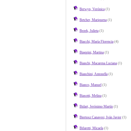
Berwyn, Verónica
(1)
Betcher, Mariquena
(1)
Bezek, Julieta
(1)
Biacchi, María Florencia
(4)
Biaggini, Martina
(1)
Bianchi, Macarena Luciana
(1)
Bianchini, Antonella
(1)
Bianco, Manuel
(1)
Biasotti, Melina
(1)
Bidart, Jerónimo Martín
(1)
Biertosz Canavesi, Iván Javier
(1)
Bifaretti, Micaela
(1)