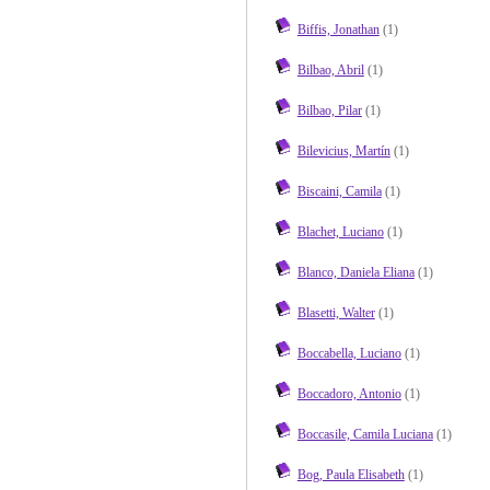
Biffis, Jonathan
(1)
Bilbao, Abril
(1)
Bilbao, Pilar
(1)
Bilevicius, Martín
(1)
Biscaini, Camila
(1)
Blachet, Luciano
(1)
Blanco, Daniela Eliana
(1)
Blasetti, Walter
(1)
Boccabella, Luciano
(1)
Boccadoro, Antonio
(1)
Boccasile, Camila Luciana
(1)
Bog, Paula Elisabeth
(1)