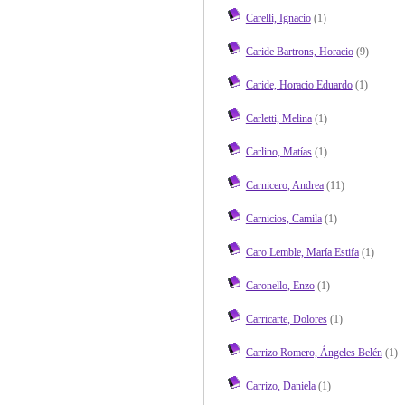
Carelli, Ignacio
(1)
Caride Bartrons, Horacio
(9)
Caride, Horacio Eduardo
(1)
Carletti, Melina
(1)
Carlino, Matías
(1)
Carnicero, Andrea
(11)
Carnicios, Camila
(1)
Caro Lemble, María Estifa
(1)
Caronello, Enzo
(1)
Carricarte, Dolores
(1)
Carrizo Romero, Ángeles Belén
(1)
Carrizo, Daniela
(1)