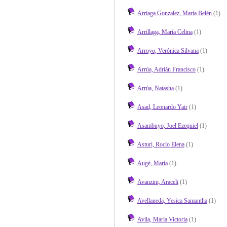
Arriaga Gonzalez, María Belén
(1)
Arrillaga, María Celina
(1)
Arroyo, Verónica Silvana
(1)
Arrúa, Adrián Francisco
(1)
Arrúa, Natasha
(1)
Asad, Leonardo Yair
(1)
Asambuyo, Joel Ezequiel
(1)
Asturi, Rocío Elena
(1)
Augé, María
(1)
Avanzini, Araceli
(1)
Avellaneda, Yesica Samantha
(1)
Avila, María Victoria
(1)