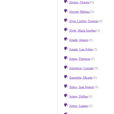
Alvarez, Victoria
(1)
Alverde, Bárbara
(1)
Alves Cordero, Eugenia
(1)
Alvite, María Josefina
(1)
Amado, Ignacio
(1)
Amado, Luis Felipe
(1)
Amaro, Florencia
(1)
Ameijeiras, Gonzalo
(1)
Amendola, Micaela
(1)
Amico, Juan Ignacio
(1)
Amigo, Delfina
(1)
Amigo, Lautaro
(1)