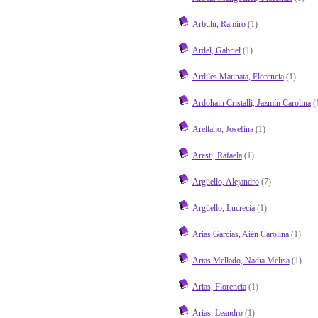
Arbulu, Ramiro
(1)
Ardel, Gabriel
(1)
Ardiles Matinata, Florencia
(1)
Ardohain Cristalli, Jazmín Carolina
(
Arellano, Josefina
(1)
Aresti, Rafaela
(1)
Argüello, Alejandro
(7)
Argüello, Lucrecia
(1)
Arias Garcias, Aién Carolina
(1)
Arias Mellado, Nadia Melisa
(1)
Arias, Florencia
(1)
Arias, Leandro
(1)