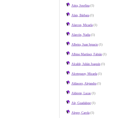
Aitra, Josefina
(1)
Alais, Bárbara
(1)
Alarcon, Micaela
(1)
Alarcón, Nadia
(1)
Albeira, Juan Ignacio
(1)
Albino Martínez, Fabián
(1)
Alcalde, Julián Joaquín
(1)
Alcetegaray, Micaela
(1)
Aldasoro, Alejandra
(1)
Alderete, Lucas
(1)
Ale, Guadalupe
(1)
Alegre, Carola
(1)