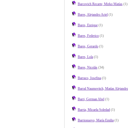
Barcovich Recarte, Mirko Matías
(1)
Bares, Alejandro Ariel
(1)
Bares, Enrique
(1)
Bares, Federico
(1)
Bares, Gerardo
(1)
Bares, Lola
(1)
Bares, Nicolás
(34)
Barraco, Josefina
(1)
Barral Naumovitch, Matías Alejandr
Barri, German Abel
(1)
Barria, Micaela Soledad
(1)
Barrionuevo, María Emilia
(1)