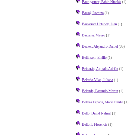
Baungartner, Pablo Nicolás
(1)
Bauzá, Romina
(1)
Baztarrica Urtubey, Juan
(1)
Bazzana, Mauro
(1)
Becker, Alejandro Daniel
(33)
Beilinson, Emilio
(1)
Beinarán, Agustín Adrián
(1)
Belardo Vilas, Juliana
(1)
Belenda, Facundo Martin
(1)
Bellera Espada, María Emilia
(1)
Bello, David Nahuel
(1)
Belloni, Florencia
(1)