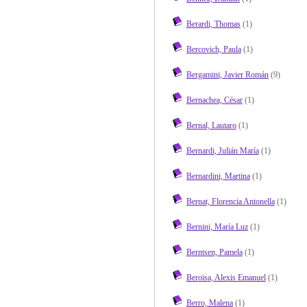
Berardi, Thomas
(1)
Bercovich, Paula
(1)
Bergamini, Javier Román
(9)
Bernachea, César
(1)
Bernal, Lautaro
(1)
Bernardi, Julián María
(1)
Bernardini, Martina
(1)
Bernat, Florencia Antonella
(1)
Bernini, María Luz
(1)
Berntsen, Pamela
(1)
Beroisa, Alexis Emanuel
(1)
Berro, Malena
(1)