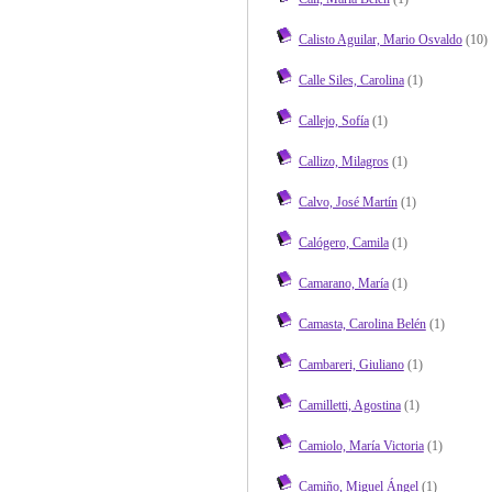
Calisto Aguilar, Mario Osvaldo
(10)
Calle Siles, Carolina
(1)
Callejo, Sofía
(1)
Callizo, Milagros
(1)
Calvo, José Martín
(1)
Calógero, Camila
(1)
Camarano, María
(1)
Camasta, Carolina Belén
(1)
Cambareri, Giuliano
(1)
Camilletti, Agostina
(1)
Camiolo, María Victoria
(1)
Camiño, Miguel Ángel
(1)