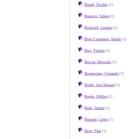
Brarda, Nicolás
(1)
Brasesco, Julieta
(1)
Bratovich, Luciano
(1)
Bravi Costantino, Martín
(1)
Brea, Victoria
(1)
Breccia, Mercedes
(1)
Breganciano, Fernanda
(1)
Breide, José Manuel
(1)
Bretón, Delfina
(1)
Britte, Jazmín
(1)
Brizuela, Carlos
(1)
Brost, Pilar
(1)