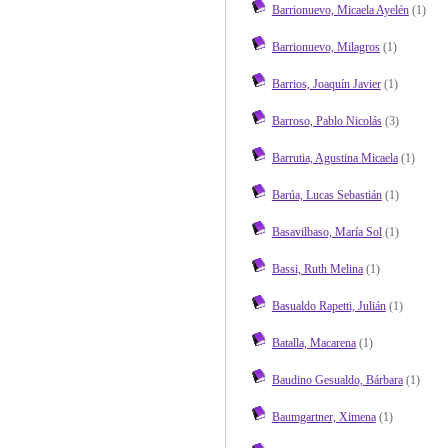
Barrionuevo, Micaela Ayelén
(1)
Barrionuevo, Milagros
(1)
Barrios, Joaquín Javier
(1)
Barroso, Pablo Nicolás
(3)
Barrutia, Agustina Micaela
(1)
Barúa, Lucas Sebastián
(1)
Basavilbaso, María Sol
(1)
Bassi, Ruth Melina
(1)
Basualdo Rapetti, Julián
(1)
Batalla, Macarena
(1)
Baudino Gesualdo, Bárbara
(1)
Baumgartner, Ximena
(1)