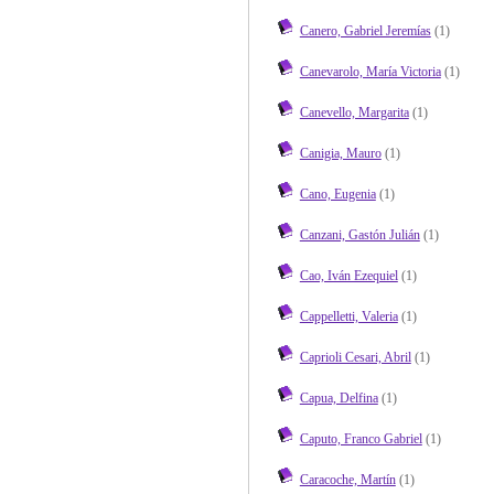
Canero, Gabriel Jeremías
(1)
Canevarolo, María Victoria
(1)
Canevello, Margarita
(1)
Canigia, Mauro
(1)
Cano, Eugenia
(1)
Canzani, Gastón Julián
(1)
Cao, Iván Ezequiel
(1)
Cappelletti, Valeria
(1)
Caprioli Cesari, Abril
(1)
Capua, Delfina
(1)
Caputo, Franco Gabriel
(1)
Caracoche, Martín
(1)