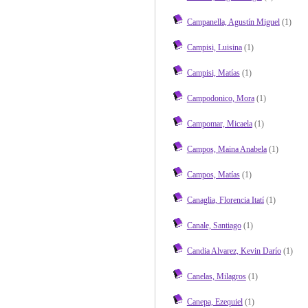
Campanella, Agustín Miguel
(1)
Campisi, Luisina
(1)
Campisi, Matías
(1)
Campodonico, Mora
(1)
Campomar, Micaela
(1)
Campos, Maina Anabela
(1)
Campos, Matías
(1)
Canaglia, Florencia Itatí
(1)
Canale, Santiago
(1)
Candia Alvarez, Kevin Darío
(1)
Canelas, Milagros
(1)
Canepa, Ezequiel
(1)