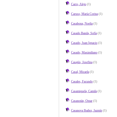
Carro, Alejo
(1)
Caruso, María Corina
(1)
Casabona, Noelia
(1)
Casado Banda, Sofía
(1)
Casado, Juan Ignacio
(1)
Casado, Maximiliano
(1)
Casajús, Josefina
(1)
Casal, Micaela
(1)
Casales, Facundo
(1)
Casamiquela, Camila
(1)
Casanotán, Omar
(1)
Casanova Ibañez, Jazmín
(1)