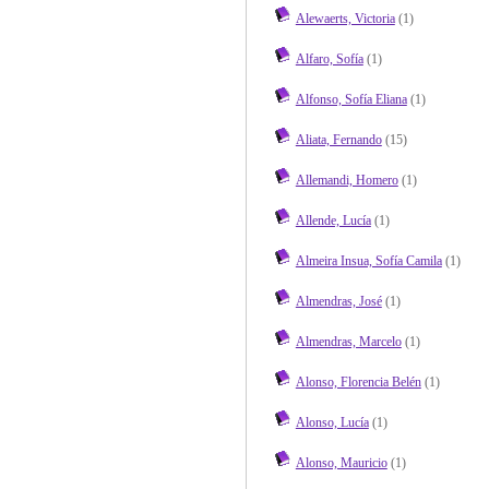
Alewaerts, Victoria
(1)
Alfaro, Sofía
(1)
Alfonso, Sofía Eliana
(1)
Aliata, Fernando
(15)
Allemandi, Homero
(1)
Allende, Lucía
(1)
Almeira Insua, Sofía Camila
(1)
Almendras, José
(1)
Almendras, Marcelo
(1)
Alonso, Florencia Belén
(1)
Alonso, Lucía
(1)
Alonso, Mauricio
(1)