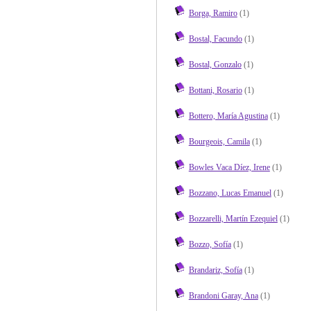
Borga, Ramiro
(1)
Bostal, Facundo
(1)
Bostal, Gonzalo
(1)
Bottani, Rosario
(1)
Bottero, María Agustina
(1)
Bourgeois, Camila
(1)
Bowles Vaca Díez, Irene
(1)
Bozzano, Lucas Emanuel
(1)
Bozzarelli, Martín Ezequiel
(1)
Bozzo, Sofía
(1)
Brandariz, Sofía
(1)
Brandoni Garay, Ana
(1)