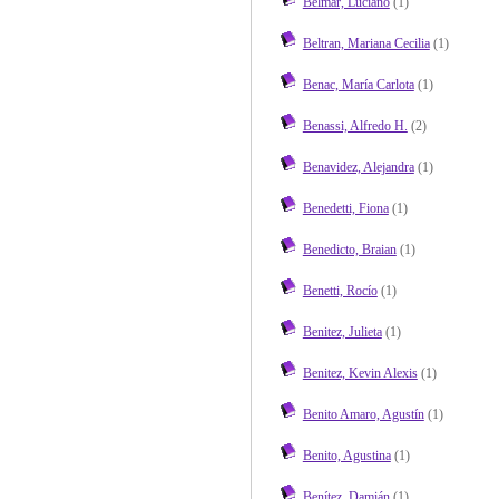
Belmar, Luciano
(1)
Beltran, Mariana Cecilia
(1)
Benac, María Carlota
(1)
Benassi, Alfredo H.
(2)
Benavidez, Alejandra
(1)
Benedetti, Fiona
(1)
Benedicto, Braian
(1)
Benetti, Rocío
(1)
Benitez, Julieta
(1)
Benitez, Kevin Alexis
(1)
Benito Amaro, Agustín
(1)
Benito, Agustina
(1)
Benítez, Damián
(1)