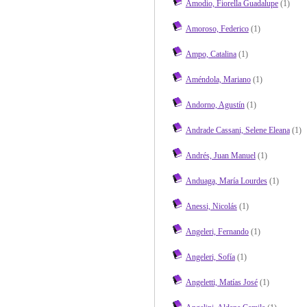
Amodio, Fiorella Guadalupe
(1)
Amoroso, Federico
(1)
Ampo, Catalina
(1)
Améndola, Mariano
(1)
Andorno, Agustín
(1)
Andrade Cassani, Selene Eleana
(1)
Andrés, Juan Manuel
(1)
Anduaga, María Lourdes
(1)
Anessi, Nicolás
(1)
Angeleri, Fernando
(1)
Angeleri, Sofía
(1)
Angeletti, Matías José
(1)