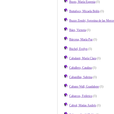
Busto, María Eugenia
(1)
Buttafoco, Micaela Belén
(1)
Buzzo Zendri, Agostina de las Merce
Báez, Victoria
(1)
Bárcena, María Paz
(1)
Büchel, Evelyn
(1)
Cabalanti, María Clara
(1)
Caballero, Catalina
(1)
Cabanillas, Sabrina
(1)
Cabano Wall, Guadalupe
(1)
Cabarcos, Federico
(1)
Cabral, Matías Andrés
(1)