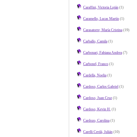
Caraffini, Victoria Luján
(1)
Caramello, Lucas Martín
(1)
Carasatorre, María Cristina
(19)
Carballo, Camila
(1)
Carbonari, Fabiana Andrea
(7)
Carbonel, Franco
(1)
Cardella, Noelia
(1)
Cardoso, Carlos Gabriel
(1)
Cardoso, Juan Cruz
(1)
Cardoso, Kevin H.
(1)
Cardozo, Carolina
(1)
Carelli Cerdá, Julián
(10)