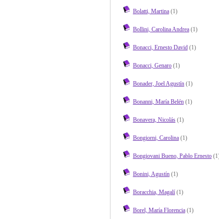
Bolatti, Martina
(1)
Bollini, Carolina Andrea
(1)
Bonacci, Ernesto David
(1)
Bonacci, Genaro
(1)
Bonader, Joel Agustín
(1)
Bonanni, María Belén
(1)
Bonavera, Nicolás
(1)
Bongiorni, Carolina
(1)
Bongiovani Bueno, Pablo Ernesto
(1
Bonini, Agustín
(1)
Boracchia, Magalí
(1)
Borel, María Florencia
(1)