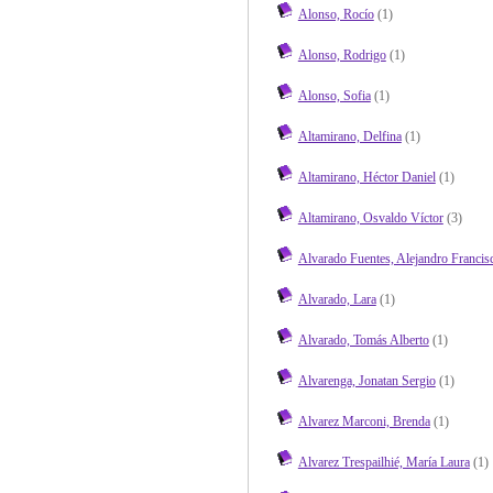
Alonso, Rocío
(1)
Alonso, Rodrigo
(1)
Alonso, Sofia
(1)
Altamirano, Delfina
(1)
Altamirano, Héctor Daniel
(1)
Altamirano, Osvaldo Víctor
(3)
Alvarado Fuentes, Alejandro Francis
Alvarado, Lara
(1)
Alvarado, Tomás Alberto
(1)
Alvarenga, Jonatan Sergio
(1)
Alvarez Marconi, Brenda
(1)
Alvarez Trespailhié, María Laura
(1)