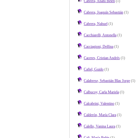
Cabrera, Anahí Belén
(1)
Cabrera, Joaquín Sebastián
(1)
Cabrera, Nahuel
(1)
Cacchiarelli, Antonella
(1)
Cacciagioni, Delfina
(1)
Caceres, Cristian Andrés
(1)
Cafiel, Guido
(1)
Calabrese, Sebastián Blas Jorge
(1)
Calbucoy, Carla Mariela
(1)
Calcabrini, Valentino
(1)
Calderón, María Clara
(1)
Calello, Vanina Laura
(1)
Cali, María Belén
(1)