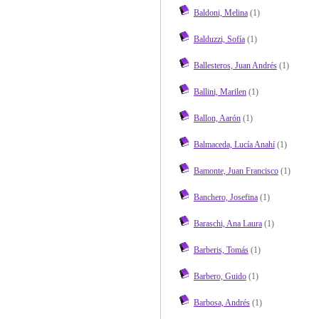
Baldoni, Melina
(1)
Balduzzi, Sofía
(1)
Ballesteros, Juan Andrés
(1)
Ballini, Marilen
(1)
Ballon, Aarón
(1)
Balmaceda, Lucía Anahí
(1)
Bamonte, Juan Francisco
(1)
Banchero, Josefina
(1)
Baraschi, Ana Laura
(1)
Barberis, Tomás
(1)
Barbero, Guido
(1)
Barbosa, Andrés
(1)