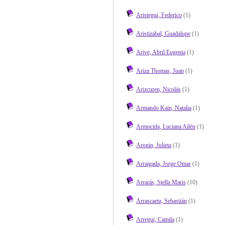
Aristegui, Federico
(1)
Aristizabal, Guadalupe
(1)
Arive, Abril Eugenia
(1)
Ariza Thomas, Juan
(1)
Arizcuren, Nicolás
(1)
Armando Kain, Natalia
(1)
Armocida, Luciana Ailén
(1)
Aronin, Julieta
(1)
Arraigada, Jorge Omar
(1)
Arrarás, Stella Maris
(10)
Arrascaeta, Sebastián
(1)
Arregui, Camila
(1)