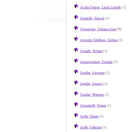
Acuña Quispe, Linda Lisbeth
(1)
Agatiello, Alessia
(1)
Agosteguis, Adriana Irene
(9)
Agostini Zubillaga, Ainhoa
(1)
Aguado, Renata
(1)
Aguerregohen, Agustín
(1)
Aguilar, Agustina
(1)
Aguilar, Ignacio
(1)
Aguilar, Mariano
(1)
Agustinelli, Tomas
(1)
Aiello, Dante
(1)
Aiello, Fabrizio
(1)