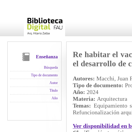
Re habitar el vac
Enseñanza
el desarrollo de 
Búsqueda
Tipo de documento
Autores:
Macchi, Juan P
Autor
Tipo de documento:
Pro
Título
Año:
2024
Materia:
Arquitectura
Año
Temas:
Equipamiento s
Refuncionalización arqu
Ver disponibilidad en b