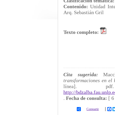
Clasificación temática
Contenido:
Unidad In
Arq. Sebastián Gril
Texto completo:
Cita sugerida:
Macc
transformaciones en el 
línea]
http://bdzalba.fau.unlp
.
Fecha de consulta:
[
6
Compartir
Fa