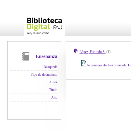
López, Facundo S.
(1)
Enseñanza
Asignatura electiva orientada. G
Búsqueda
Tipo de documento
Autor
Título
Año