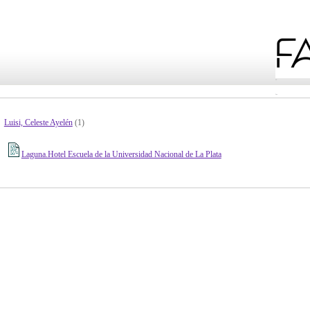
Luisi, Celeste Ayelén
(1)
Laguna.Hotel Escuela de la Universidad Nacional de La Plata