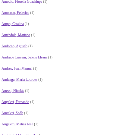
Amodio, Fiorella Guadalupe
(1)
Amoroso, Federico
(1)
Ampo, Catalina
(1)
Améndola, Mariano
(1)
Andorno, Agustín
(1)
Andrade Cassani, Selene Eleana
(1)
Andrés, Juan Manuel
(1)
Anduaga, María Lourdes
(1)
Anessi, Nicolás
(1)
Angeleri, Fernando
(1)
Angeleri, Sofía
(1)
Angeletti, Matías José
(1)