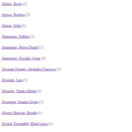
Alonso, Rocío
(1)
Alonso, Rodrigo
(1)
Alonso, Sofia
(1)
Altamirano, Delfina
(1)
Altamirano, Héctor Daniel
(1)
Altamirano, Osvaldo Víctor
(3)
Alvarado Fuentes, Alejandro Francisco
(1)
Alvarado, Lara
(1)
Alvarado, Tomás Alberto
(1)
Alvarenga, Jonatan Sergio
(1)
Alvarez Marconi, Brenda
(1)
Alvarez Trespailhié, María Laura
(1)