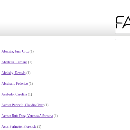
Abarzúa, Juan Cruz
(1)
Abelleira, Carolina
(1)
Abolsky, Demián
(1)
Abraham, Federico
(1)
Acebedo, Carolina
(1)
Acosta Puricelli, Claudio Over
(1)
Acosta Ruiz Diaz, Vanessa Alfonsina
(1)
Actis Perinetto, Florencia
(1)