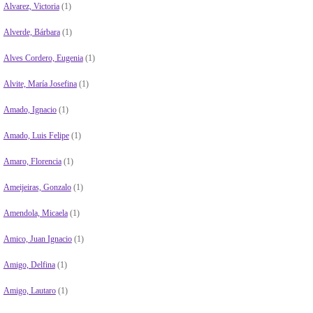
Alvarez, Victoria
(1)
Alverde, Bárbara
(1)
Alves Cordero, Eugenia
(1)
Alvite, María Josefina
(1)
Amado, Ignacio
(1)
Amado, Luis Felipe
(1)
Amaro, Florencia
(1)
Ameijeiras, Gonzalo
(1)
Amendola, Micaela
(1)
Amico, Juan Ignacio
(1)
Amigo, Delfina
(1)
Amigo, Lautaro
(1)