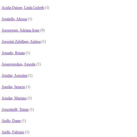
Acuña Quispe, Linda Lisbeth
(1)
Agatiello, Alessia
(1)
Agosteguis, Adriana Irene
(9)
Agostini Zubillaga, Ainhoa
(1)
Aguado, Renata
(1)
Aguerregohen, Agustín
(1)
Aguilar, Agustina
(1)
Aguilar, Ignacio
(1)
Aguilar, Mariano
(1)
Agustinelli, Tomas
(1)
Aiello, Dante
(1)
Aiello, Fabrizio
(1)