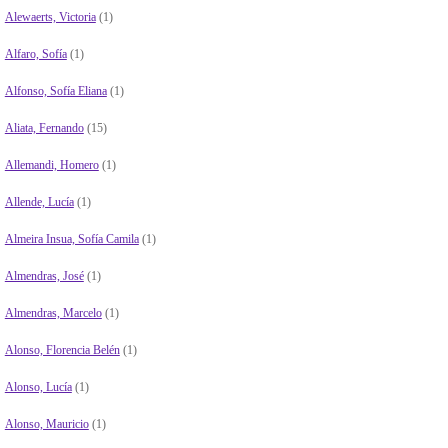
Alewaerts, Victoria
(1)
Alfaro, Sofía
(1)
Alfonso, Sofía Eliana
(1)
Aliata, Fernando
(15)
Allemandi, Homero
(1)
Allende, Lucía
(1)
Almeira Insua, Sofía Camila
(1)
Almendras, José
(1)
Almendras, Marcelo
(1)
Alonso, Florencia Belén
(1)
Alonso, Lucía
(1)
Alonso, Mauricio
(1)