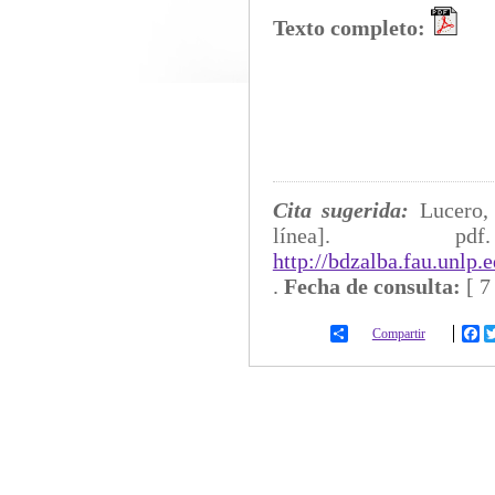
Texto completo:
Cita sugerida:
Lucero,
línea]
http://bdzalba.fau.unlp
.
Fecha de consulta:
[
7
Compartir
Fa