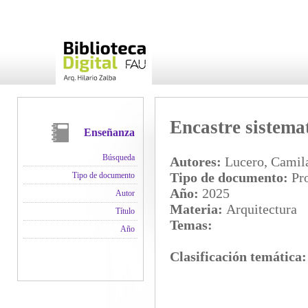
Encastre sistema
Enseñanza
Búsqueda
Autores:
Lucero, Camila
Tipo de documento:
Pro
Tipo de documento
Año:
2025
Autor
Materia:
Arquitectura
Título
Temas:
Año
Clasificación temática