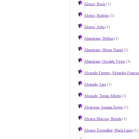
Alonso, Rocío
(1)
Alonso, Rodrigo
(1)
Alonso, Sofia
(1)
Altamirano, Delfina
(1)
Altamirano, Héctor Daniel
(1)
Altamirano, Osvaldo Víctor
(3)
Alvarado Fuentes, Alejandro Francis
Alvarado, Lara
(1)
Alvarado, Tomás Alberto
(1)
Alvarenga, Jonatan Sergio
(1)
Alvarez Marconi, Brenda
(1)
Alvarez Trespailhié, María Laura
(1)