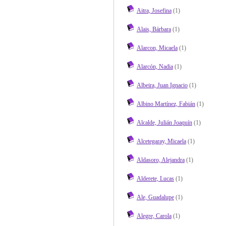
Aitra, Josefina
(1)
Alais, Bárbara
(1)
Alarcon, Micaela
(1)
Alarcón, Nadia
(1)
Albeira, Juan Ignacio
(1)
Albino Martínez, Fabián
(1)
Alcalde, Julián Joaquín
(1)
Alcetegaray, Micaela
(1)
Aldasoro, Alejandra
(1)
Alderete, Lucas
(1)
Ale, Guadalupe
(1)
Alegre, Carola
(1)