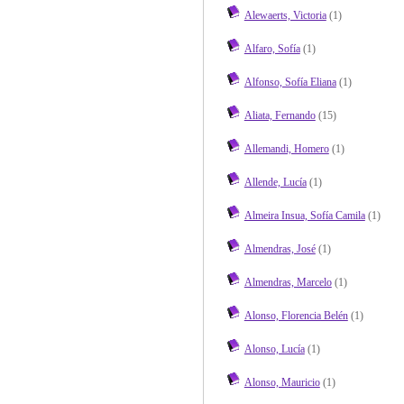
Alewaerts, Victoria
(1)
Alfaro, Sofía
(1)
Alfonso, Sofía Eliana
(1)
Aliata, Fernando
(15)
Allemandi, Homero
(1)
Allende, Lucía
(1)
Almeira Insua, Sofía Camila
(1)
Almendras, José
(1)
Almendras, Marcelo
(1)
Alonso, Florencia Belén
(1)
Alonso, Lucía
(1)
Alonso, Mauricio
(1)