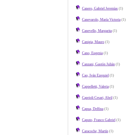
Canero, Gabriel Jeremías
(1)
Canevarolo, María Victoria
(1)
Canevello, Margarita
(1)
Canigia, Mauro
(1)
Cano, Eugenia
(1)
Canzani, Gastón Julián
(1)
Cao, Iván Ezequiel
(1)
Cappelletti, Valeria
(1)
Caprioli Cesari, Abril
(1)
Capua, Delfina
(1)
Caputo, Franco Gabriel
(1)
Caracoche, Martín
(1)