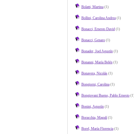
Bolatti, Martina
(1)
Bollini, Carolina Andrea
(1)
Bonacci, Ernesto David
(1)
Bonacci, Genaro
(1)
Bonader, Joel Agustín
(1)
Bonanni, María Belén
(1)
Bonavera, Nicolás
(1)
Bongiorni, Carolina
(1)
Bongiovani Bueno, Pablo Ernesto
(1
Bonini, Agustín
(1)
Boracchia, Magalí
(1)
Borel, María Florencia
(1)