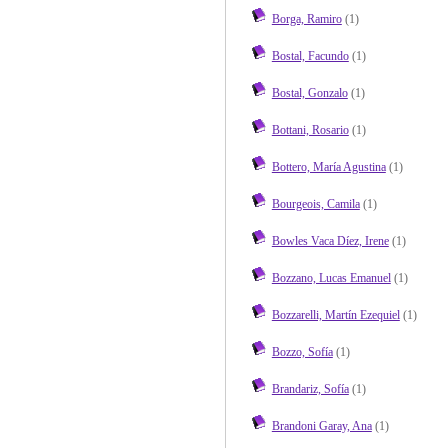
Borga, Ramiro
(1)
Bostal, Facundo
(1)
Bostal, Gonzalo
(1)
Bottani, Rosario
(1)
Bottero, María Agustina
(1)
Bourgeois, Camila
(1)
Bowles Vaca Díez, Irene
(1)
Bozzano, Lucas Emanuel
(1)
Bozzarelli, Martín Ezequiel
(1)
Bozzo, Sofía
(1)
Brandariz, Sofía
(1)
Brandoni Garay, Ana
(1)