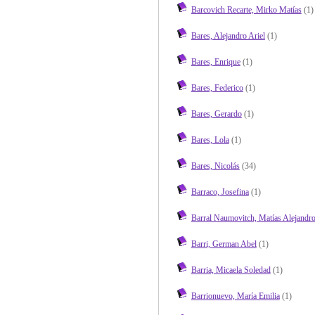
Barcovich Recarte, Mirko Matías
(1)
Bares, Alejandro Ariel
(1)
Bares, Enrique
(1)
Bares, Federico
(1)
Bares, Gerardo
(1)
Bares, Lola
(1)
Bares, Nicolás
(34)
Barraco, Josefina
(1)
Barral Naumovitch, Matías Alejandr
Barri, German Abel
(1)
Barria, Micaela Soledad
(1)
Barrionuevo, María Emilia
(1)