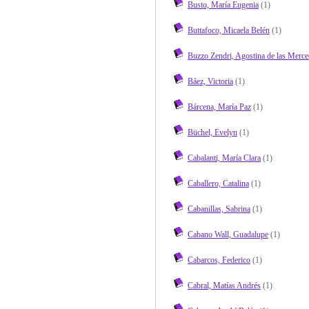
Busto, María Eugenia
(1)
Buttafoco, Micaela Belén
(1)
Buzzo Zendri, Agostina de las Merce
Báez, Victoria
(1)
Bárcena, María Paz
(1)
Büchel, Evelyn
(1)
Cabalanti, María Clara
(1)
Caballero, Catalina
(1)
Cabanillas, Sabrina
(1)
Cabano Wall, Guadalupe
(1)
Cabarcos, Federico
(1)
Cabral, Matías Andrés
(1)