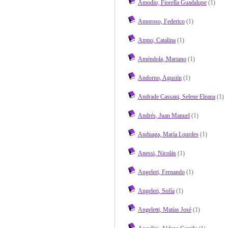
Amodio, Fiorella Guadalupe
(1)
Amoroso, Federico
(1)
Ampo, Catalina
(1)
Améndola, Mariano
(1)
Andorno, Agustín
(1)
Andrade Cassani, Selene Eleana
(1)
Andrés, Juan Manuel
(1)
Anduaga, María Lourdes
(1)
Anessi, Nicolás
(1)
Angeleri, Fernando
(1)
Angeleri, Sofía
(1)
Angeletti, Matías José
(1)