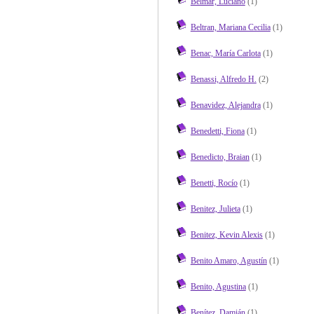
Belmar, Luciano
(1)
Beltran, Mariana Cecilia
(1)
Benac, María Carlota
(1)
Benassi, Alfredo H.
(2)
Benavidez, Alejandra
(1)
Benedetti, Fiona
(1)
Benedicto, Braian
(1)
Benetti, Rocío
(1)
Benitez, Julieta
(1)
Benitez, Kevin Alexis
(1)
Benito Amaro, Agustín
(1)
Benito, Agustina
(1)
Benítez, Damián
(1)