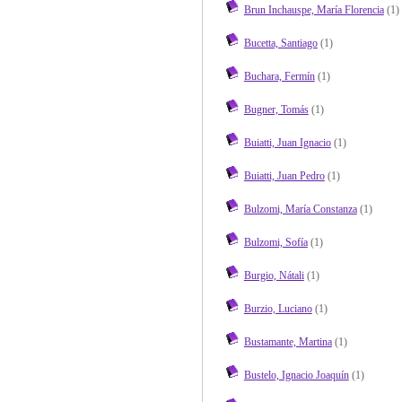
Brun Inchauspe, María Florencia
(1)
Bucetta, Santiago
(1)
Buchara, Fermín
(1)
Bugner, Tomás
(1)
Buiatti, Juan Ignacio
(1)
Buiatti, Juan Pedro
(1)
Bulzomi, María Constanza
(1)
Bulzomi, Sofía
(1)
Burgio, Nátali
(1)
Burzio, Luciano
(1)
Bustamante, Martina
(1)
Bustelo, Ignacio Joaquín
(1)