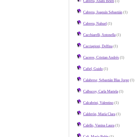
Cabrera, Anahí Belén
(1)
Cabrera, Joaquín Sebastián
(1)
Cabrera, Nahuel
(1)
Cacchiarelli, Antonella
(1)
Cacciagioni, Delfina
(1)
Caceres, Cristian Andrés
(1)
Cafiel, Guido
(1)
Calabrese, Sebastián Blas Jorge
(1)
Calbucoy, Carla Mariela
(1)
Calcabrini, Valentino
(1)
Calderón, María Clara
(1)
Calello, Vanina Laura
(1)
Cali, María Belén
(1)