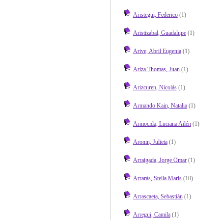
Aristegui, Federico
(1)
Aristizabal, Guadalupe
(1)
Arive, Abril Eugenia
(1)
Ariza Thomas, Juan
(1)
Arizcuren, Nicolás
(1)
Armando Kain, Natalia
(1)
Armocida, Luciana Ailén
(1)
Aronin, Julieta
(1)
Arraigada, Jorge Omar
(1)
Arrarás, Stella Maris
(10)
Arrascaeta, Sebastián
(1)
Arregui, Camila
(1)