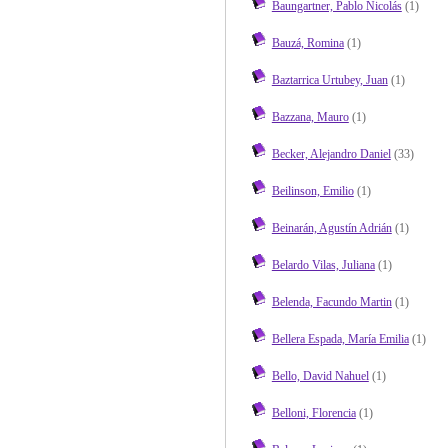
Baungartner, Pablo Nicolás
(1)
Bauzá, Romina
(1)
Baztarrica Urtubey, Juan
(1)
Bazzana, Mauro
(1)
Becker, Alejandro Daniel
(33)
Beilinson, Emilio
(1)
Beinarán, Agustín Adrián
(1)
Belardo Vilas, Juliana
(1)
Belenda, Facundo Martin
(1)
Bellera Espada, María Emilia
(1)
Bello, David Nahuel
(1)
Belloni, Florencia
(1)