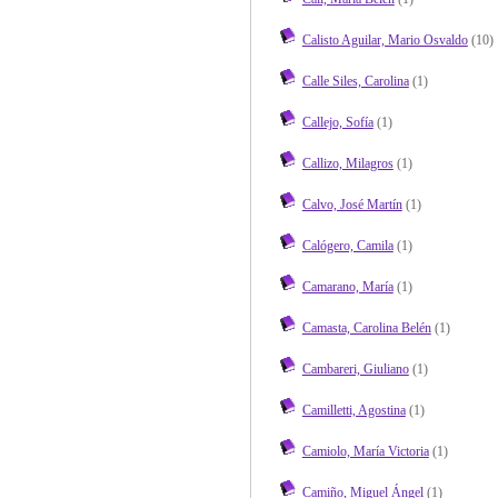
Calisto Aguilar, Mario Osvaldo
(10)
Calle Siles, Carolina
(1)
Callejo, Sofía
(1)
Callizo, Milagros
(1)
Calvo, José Martín
(1)
Calógero, Camila
(1)
Camarano, María
(1)
Camasta, Carolina Belén
(1)
Cambareri, Giuliano
(1)
Camilletti, Agostina
(1)
Camiolo, María Victoria
(1)
Camiño, Miguel Ángel
(1)