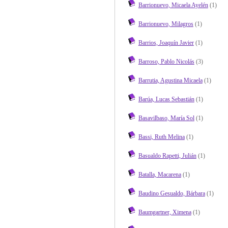
Barrionuevo, Micaela Ayelén
(1)
Barrionuevo, Milagros
(1)
Barrios, Joaquín Javier
(1)
Barroso, Pablo Nicolás
(3)
Barrutia, Agustina Micaela
(1)
Barúa, Lucas Sebastián
(1)
Basavilbaso, María Sol
(1)
Bassi, Ruth Melina
(1)
Basualdo Rapetti, Julián
(1)
Batalla, Macarena
(1)
Baudino Gesualdo, Bárbara
(1)
Baumgartner, Ximena
(1)