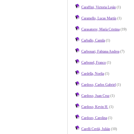
Caraffini, Victoria Luján
(1)
Caramello, Lucas Martín
(1)
Carasatorre, María Cristina
(19)
Carballo, Camila
(1)
Carbonari, Fabiana Andrea
(7)
Carbonel, Franco
(1)
Cardella, Noelia
(1)
Cardoso, Carlos Gabriel
(1)
Cardoso, Juan Cruz
(1)
Cardoso, Kevin H.
(1)
Cardozo, Carolina
(1)
Carelli Cerdá, Julián
(10)