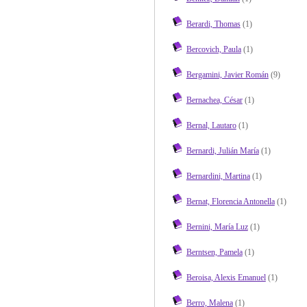
Berardi, Thomas
(1)
Bercovich, Paula
(1)
Bergamini, Javier Román
(9)
Bernachea, César
(1)
Bernal, Lautaro
(1)
Bernardi, Julián María
(1)
Bernardini, Martina
(1)
Bernat, Florencia Antonella
(1)
Bernini, María Luz
(1)
Berntsen, Pamela
(1)
Beroisa, Alexis Emanuel
(1)
Berro, Malena
(1)