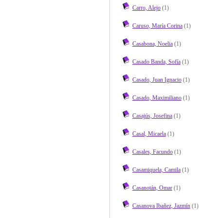
Carro, Alejo
(1)
Caruso, María Corina
(1)
Casabona, Noelia
(1)
Casado Banda, Sofía
(1)
Casado, Juan Ignacio
(1)
Casado, Maximiliano
(1)
Casajús, Josefina
(1)
Casal, Micaela
(1)
Casales, Facundo
(1)
Casamiquela, Camila
(1)
Casanotán, Omar
(1)
Casanova Ibañez, Jazmín
(1)