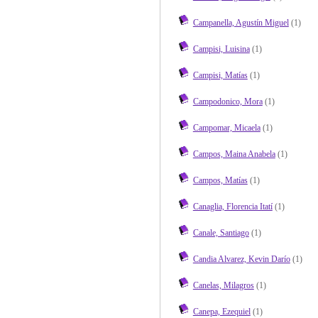
Campanella, Agustín Miguel
(1)
Campisi, Luisina
(1)
Campisi, Matías
(1)
Campodonico, Mora
(1)
Campomar, Micaela
(1)
Campos, Maina Anabela
(1)
Campos, Matías
(1)
Canaglia, Florencia Itatí
(1)
Canale, Santiago
(1)
Candia Alvarez, Kevin Darío
(1)
Canelas, Milagros
(1)
Canepa, Ezequiel
(1)