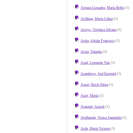
Arriaga Gonzalez, María Belén
(1)
Arrillaga, María Celina
(1)
Arroyo, Verónica Silvana
(1)
Arrúa, Adrián Francisco
(1)
Arrúa, Natasha
(1)
Asad, Leonardo Yair
(1)
Asambuyo, Joel Ezequiel
(1)
Asturi, Rocío Elena
(1)
Augé, María
(1)
Avanzini, Araceli
(1)
Avellaneda, Yesica Samantha
(1)
Avila, María Victoria
(1)