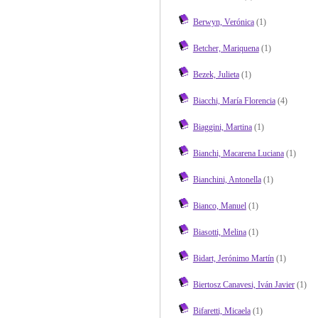
Berwyn, Verónica
(1)
Betcher, Mariquena
(1)
Bezek, Julieta
(1)
Biacchi, María Florencia
(4)
Biaggini, Martina
(1)
Bianchi, Macarena Luciana
(1)
Bianchini, Antonella
(1)
Bianco, Manuel
(1)
Biasotti, Melina
(1)
Bidart, Jerónimo Martín
(1)
Biertosz Canavesi, Iván Javier
(1)
Bifaretti, Micaela
(1)