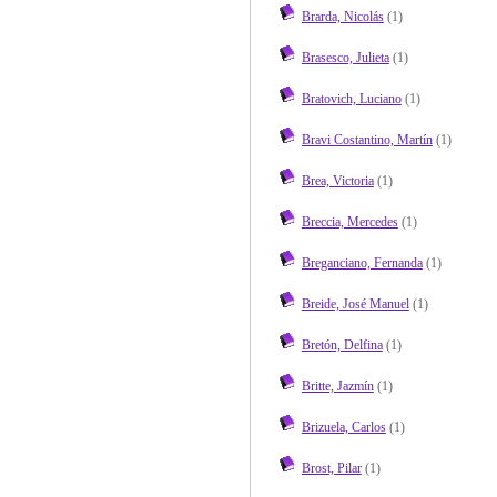
Brarda, Nicolás
(1)
Brasesco, Julieta
(1)
Bratovich, Luciano
(1)
Bravi Costantino, Martín
(1)
Brea, Victoria
(1)
Breccia, Mercedes
(1)
Breganciano, Fernanda
(1)
Breide, José Manuel
(1)
Bretón, Delfina
(1)
Britte, Jazmín
(1)
Brizuela, Carlos
(1)
Brost, Pilar
(1)