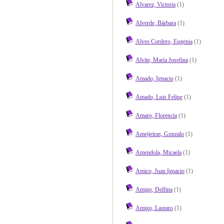
Alvarez, Victoria
(1)
Alverde, Bárbara
(1)
Alves Cordero, Eugenia
(1)
Alvite, María Josefina
(1)
Amado, Ignacio
(1)
Amado, Luis Felipe
(1)
Amaro, Florencia
(1)
Ameijeiras, Gonzalo
(1)
Amendola, Micaela
(1)
Amico, Juan Ignacio
(1)
Amigo, Delfina
(1)
Amigo, Lautaro
(1)