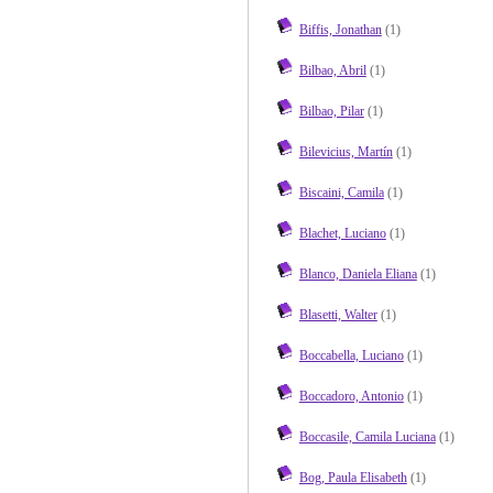
Biffis, Jonathan
(1)
Bilbao, Abril
(1)
Bilbao, Pilar
(1)
Bilevicius, Martín
(1)
Biscaini, Camila
(1)
Blachet, Luciano
(1)
Blanco, Daniela Eliana
(1)
Blasetti, Walter
(1)
Boccabella, Luciano
(1)
Boccadoro, Antonio
(1)
Boccasile, Camila Luciana
(1)
Bog, Paula Elisabeth
(1)