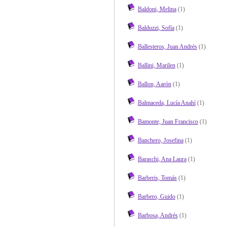
Baldoni, Melina
(1)
Balduzzi, Sofía
(1)
Ballesteros, Juan Andrés
(1)
Ballini, Marilen
(1)
Ballon, Aarón
(1)
Balmaceda, Lucía Anahí
(1)
Bamonte, Juan Francisco
(1)
Banchero, Josefina
(1)
Baraschi, Ana Laura
(1)
Barberis, Tomás
(1)
Barbero, Guido
(1)
Barbosa, Andrés
(1)