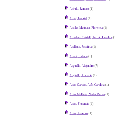
Arbulu, Ramiro
(1)
Ardel, Gabriel
(1)
Ardiles Matinata, Florencia
(1)
Ardohain Cristalli, Jazmín Carolina
(
Arellano, Josefina
(1)
Aresti, Rafaela
(1)
Argüello, Alejandro
(7)
Argüello, Lucrecia
(1)
Arias Garcias, Aién Carolina
(1)
Arias Mellado, Nadia Melisa
(1)
Arias, Florencia
(1)
Arias, Leandro
(1)