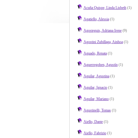
Acuña Quispe, Linda Lisbeth
(1)
Agatiello, Alessia
(1)
Agosteguis, Adriana Irene
(9)
Agostini Zubillaga, Ainhoa
(1)
Aguado, Renata
(1)
Aguerregohen, Agustín
(1)
Aguilar, Agustina
(1)
Aguilar, Ignacio
(1)
Aguilar, Mariano
(1)
Agustinelli, Tomas
(1)
Aiello, Dante
(1)
Aiello, Fabrizio
(1)