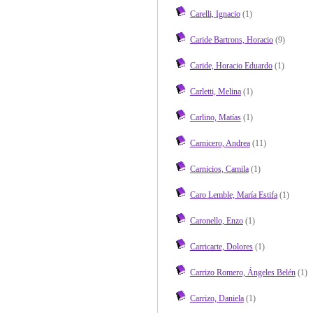
Carelli, Ignacio
(1)
Caride Bartrons, Horacio
(9)
Caride, Horacio Eduardo
(1)
Carletti, Melina
(1)
Carlino, Matías
(1)
Carnicero, Andrea
(11)
Carnicios, Camila
(1)
Caro Lemble, María Estifa
(1)
Caronello, Enzo
(1)
Carricarte, Dolores
(1)
Carrizo Romero, Ángeles Belén
(1)
Carrizo, Daniela
(1)