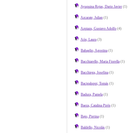
Ayuquina Rojas, Dario Javier
(1)
Azcarate, Julian
(1)
Azpiazu, Gustavo Adolfo
(4)
Aón, Laura
(3)
Babaglio, Agostina
(1)
Bacchiarello, Maria Fiorella
(1)
Bacchiega, Josefina
(1)
Bacigaluppi, Tomás
(1)
Badura, Pamela
(1)
Baeza, Catalina Pirén
(1)
Bajo, Pierina
(1)
Baldello, Nicolás
(1)