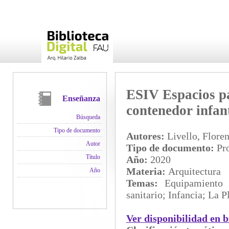
ESIV Espacios par
Enseñanza
contenedor infant
Búsqueda
Tipo de documento
Autores:
Livello, Floren
Autor
Tipo de documento:
Pro
Título
Año:
2020
Materia:
Arquitectura
Año
Temas:
Equipamiento 
sanitario; Infancia; La P
Ver disponibilidad en b