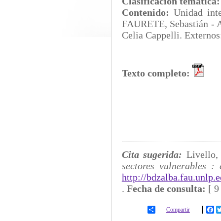
Clasificación temática
Contenido:
Unidad in
FAURETE, Sebastián - 
Celia Cappelli. Externos
Texto completo:
Cita sugerida:
Livello,
sectores vulnerables : 
http://bdzalba.fau.unlp.
.
Fecha de consulta:
[
9
Compartir
Fa