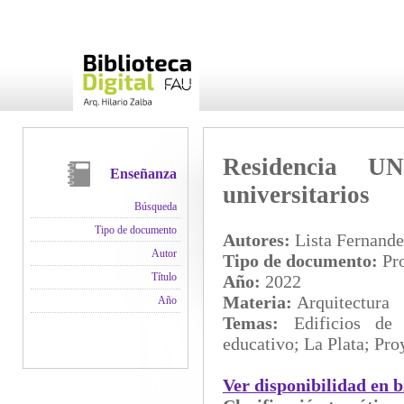
Residencia U
Enseñanza
universitarios
Búsqueda
Tipo de documento
Autores:
Lista Fernande
Autor
Tipo de documento:
Pro
Título
Año:
2022
Materia:
Arquitectura
Año
Temas:
Edificios de 
educativo; La Plata; Pro
Ver disponibilidad en b