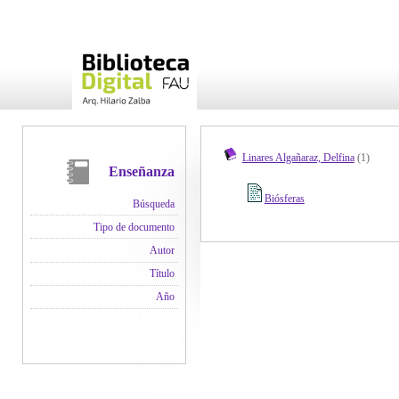
Linares Algañaraz, Delfina
(1)
Enseñanza
Biósferas
Búsqueda
Tipo de documento
Autor
Título
Año