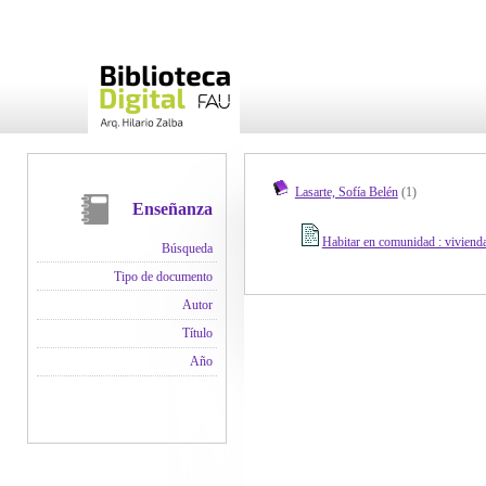
Lasarte, Sofía Belén
(1)
Enseñanza
Habitar en comunidad : vivienda
Búsqueda
Tipo de documento
Autor
Título
Año