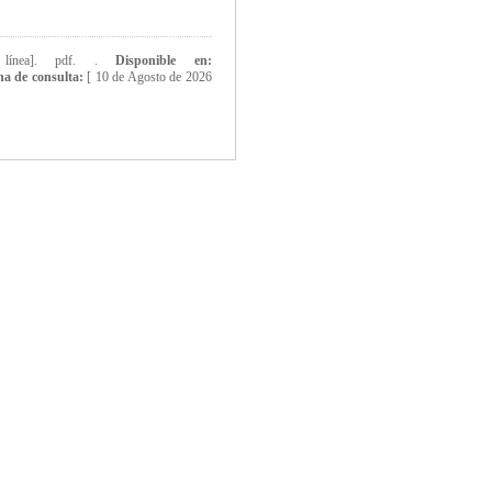
línea]. pdf. .
Disponible en:
ha de consulta:
[
10 de Agosto de 2026