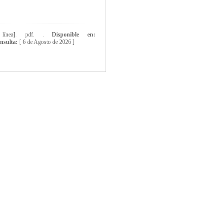
línea]. pdf. .
Disponible en:
nsulta:
[
6 de Agosto de 2026 ]