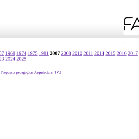
57
1968
1974
1975
1981
2007
2008
2010
2011
2014
2015
2016
2017
23
2024
2025
Propuesta pedagógica: Arquitectura. TV2