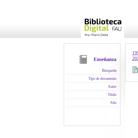
19
20
Enseñanza
Búsqueda
Tipo de documento
Autor
Título
Año