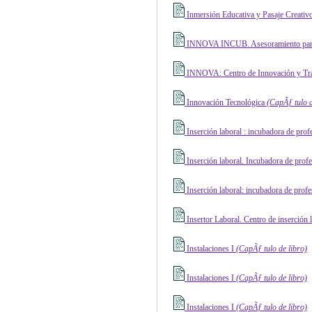
Inmersión Educativa y Pasaje Creativ
INNOVA INCUB. Asesoramiento para
INNOVA: Centro de Innovación y Tra
Innovación Tecnológica
(CapÃƒ ­tulo d
Inserción laboral : incubadora de pro
Inserción laboral. Incubadora de prof
Inserción laboral: incubadora de prof
Insertor Laboral. Centro de inserción 
Instalaciones I
(CapÃƒ ­tulo de libro)
Instalaciones I
(CapÃƒ ­tulo de libro)
Instalaciones I
(CapÃƒ ­tulo de libro)