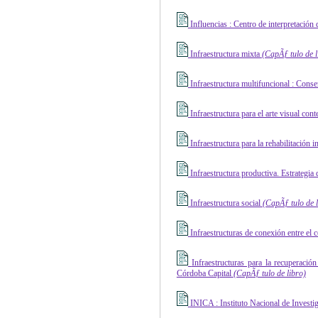
Influencias : Centro de interpretación 
Infraestructura mixta
(CapÃƒ ­tulo de l
Infraestructura multifuncional : Cons
Infraestructura para el arte visual 
Infraestructura para la rehabilitación
Infraestructura productiva. Estrategia 
Infraestructura social
(CapÃƒ ­tulo de 
Infraestructuras de conexión entre el c
Infraestructuras para la recuperació
Córdoba Capital
(CapÃƒ ­tulo de libro)
INICA : Instituto Nacional de Invest