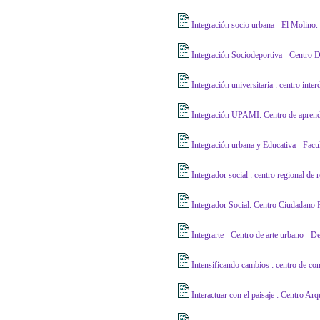
Integración socio urbana - El Molino.
Integración Sociodeportiva - Centro 
Integración universitaria : centro int
Integración UPAMI. Centro de aprend
Integración urbana y Educativa - Facu
Integrador social : centro regional de 
Integrador Social. Centro Ciudadano 
Integrarte - Centro de arte urbano - D
Intensificando cambios : centro de co
Interactuar con el paisaje : Centro Ar