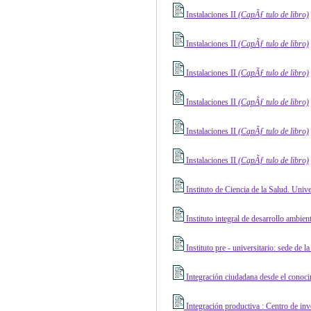
Instalaciones II
(CapÃƒ ­tulo de libro)
Instalaciones II
(CapÃƒ ­tulo de libro)
Instalaciones II
(CapÃƒ ­tulo de libro)
Instalaciones II
(CapÃƒ ­tulo de libro)
Instalaciones II
(CapÃƒ ­tulo de libro)
Instalaciones II
(CapÃƒ ­tulo de libro)
Instituto de Ciencia de la Salud. Uni
Instituto integral de desarrollo ambien
Instituto pre - universitario: sede de
Integración ciudadana desde el conoci
Integración productiva : Centro de inv