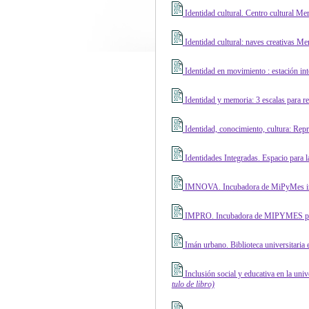
Identidad cultural. Centro cultural M
Identidad cultural: naves creativas M
Identidad en movimiento : estación in
Identidad y memoria: 3 escalas para r
Identidad, conocimiento, cultura: Rep
Identidades Integradas. Espacio para l
IMNOVA. Incubadora de MiPyMes innov
IMPRO. Incubadora de MIPYMES pr
Imán urbano. Biblioteca universitaria 
Inclusión social y educativa en la un
tulo de libro)