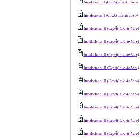
Instalaciones I
(CapÃƒ ­tulo de libro)
Instalaciones I
(CapÃƒ ­tulo de libro)
Instalaciones II
(CapÃƒ ­tulo de libro)
Instalaciones II
(CapÃƒ ­tulo de libro)
Instalaciones II
(CapÃƒ ­tulo de libro)
Instalaciones II
(CapÃƒ ­tulo de libro)
Instalaciones II
(CapÃƒ ­tulo de libro)
Instalaciones II
(CapÃƒ ­tulo de libro)
Instalaciones II
(CapÃƒ ­tulo de libro)
Instalaciones II
(CapÃƒ ­tulo de libro)
Instalaciones II
(CapÃƒ ­tulo de libro)