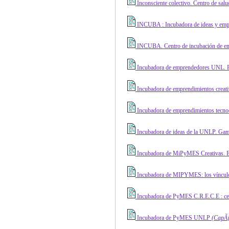
Inconsciente colectivo. Centro de salu
INCUBA : Incubadora de ideas y empr
INCUBA. Centro de incubación de emp
Incubadora de emprendedores UNL. Pue
Incubadora de emprendimientos creati
Incubadora de emprendimientos tecnoc
Incubadora de ideas de la UNLP. Gambi
Incubadora de MiPyMES Creativas. Es
Incubadora de MIPYMES: los vínculos
Incubadora de PyMES C.R.E.C.E : cen
Incubadora de PyMES UNLP
(CapÃƒ 