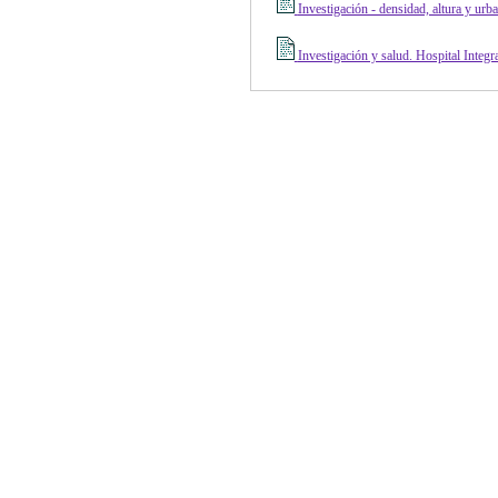
Investigación - densidad, altura y ur
Investigación y salud. Hospital Integr