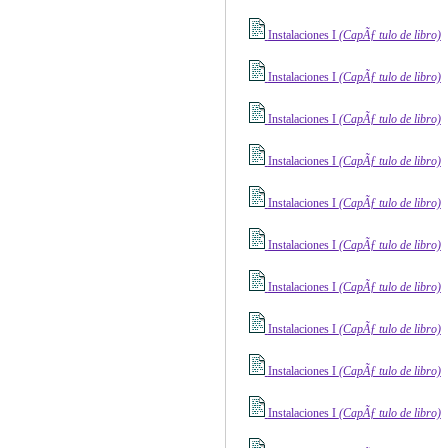
Instalaciones I
(CapÃƒ ­tulo de libro)
Instalaciones I
(CapÃƒ ­tulo de libro)
Instalaciones I
(CapÃƒ ­tulo de libro)
Instalaciones I
(CapÃƒ ­tulo de libro)
Instalaciones I
(CapÃƒ ­tulo de libro)
Instalaciones I
(CapÃƒ ­tulo de libro)
Instalaciones I
(CapÃƒ ­tulo de libro)
Instalaciones I
(CapÃƒ ­tulo de libro)
Instalaciones I
(CapÃƒ ­tulo de libro)
Instalaciones I
(CapÃƒ ­tulo de libro)