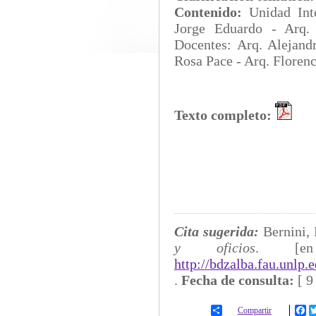
Contenido:
Unidad In
Jorge Eduardo - Arq
Docentes: Arq. Alejan
Rosa Pace - Arq. Florenc
Texto completo:
Cita sugerida:
Bernini,
y oficios
. [e
http://bdzalba.fau.unlp
.
Fecha de consulta:
[
9
Compartir
Fa