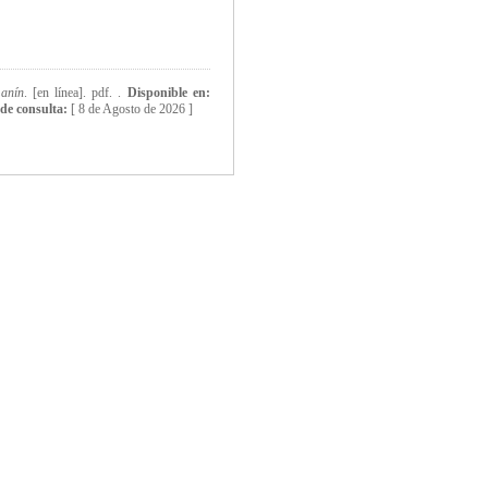
Lanín
. [en línea]. pdf. .
Disponible en:
de consulta:
[
8 de Agosto de 2026 ]