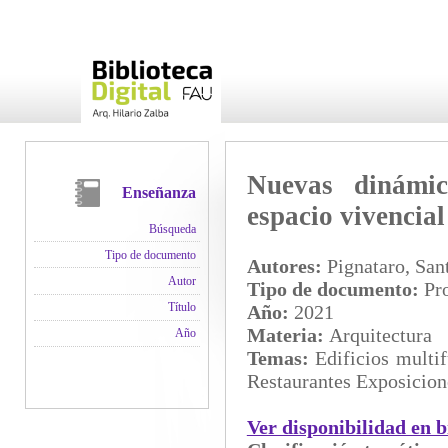
Nuevas dinámic
Enseñanza
espacio vivencial
Búsqueda
Tipo de documento
Autores:
Pignataro, Sant
Autor
Tipo de documento:
Pro
Título
Año:
2021
Materia:
Arquitectura
Año
Temas:
Edificios multi
Restaurantes Exposicion
Ver disponibilidad en b