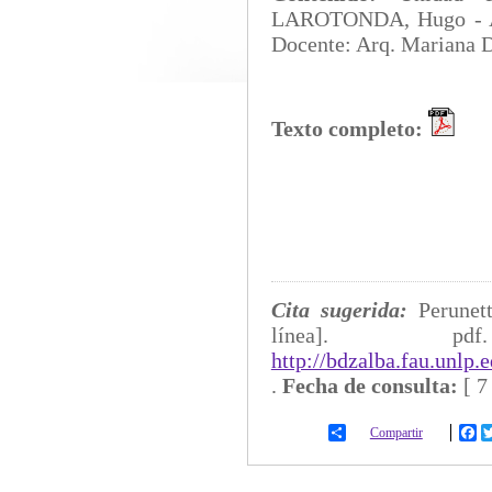
LAROTONDA, Hugo - Ar
Docente: Arq. Mariana 
Texto completo:
Cita sugerida:
Perunet
línea]
http://bdzalba.fau.unlp
.
Fecha de consulta:
[
7
Compartir
Fa