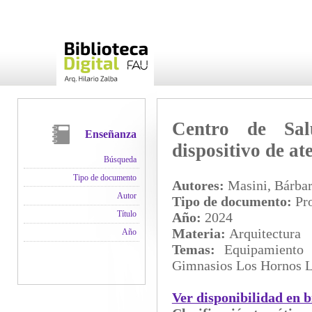
Centro de Sal
Enseñanza
dispositivo de at
Búsqueda
Tipo de documento
Autores:
Masini, Bárbar
Autor
Tipo de documento:
Pro
Título
Año:
2024
Materia:
Arquitectura
Año
Temas:
Equipamiento 
Gimnasios Los Hornos L
Ver disponibilidad en b